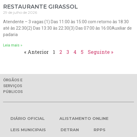
RESTAURANTE GIRASSOL
29 de julho de 2026
Atendente – 3 vagas:(1) Das 11:00 às 15:00 com retorno às 18:30
até às 22:30(2) Das 13:30 às 22:30(3) Das 07:00 às 16:00Auxiliar de
padaria
Leia mais »
« Anterior
1
2
3
4
5
Seguinte »
ÓRGÃOS E
SERVIÇOS
PÚBLICOS
DIÁRIO OFICIAL
ALISTAMENTO ONLINE
LEIS MUNICIPAIS
DETRAN
RPPS