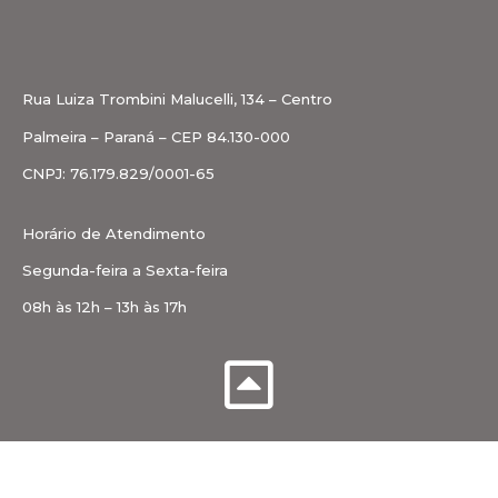
Rua Luiza Trombini Malucelli, 134 – Centro
Palmeira – Paraná – CEP 84.130-000
CNPJ: 76.179.829/0001-65
Horário de Atendimento
Segunda-feira a Sexta-feira
08h às 12h – 13h às 17h