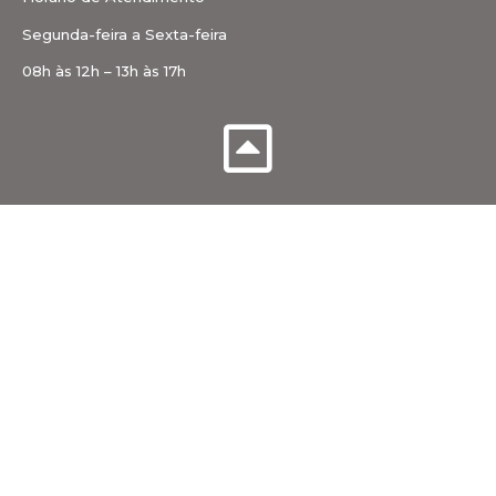
Segunda-feira a Sexta-feira
08h às 12h – 13h às 17h