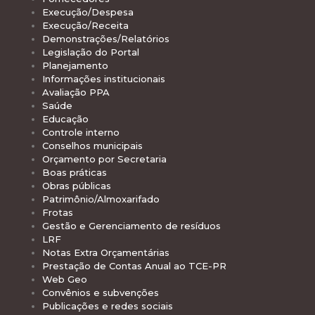
Execução/Despesa
Execução/Receita
Demonstrações/Relatórios
Legislação do Portal
Planejamento
Informações institucionais
Avaliação PPA
Saúde
Educação
Controle interno
Conselhos municipais
Orçamento por Secretaria
Boas práticas
Obras públicas
Patrimônio/Almoxarifado
Frotas
Gestão e Gerenciamento de resíduos
LRF
Notas Extra Orçamentárias
Prestação de Contas Anual ao TCE-PR
Web Geo
Convênios e subvenções
Publicações e redes sociais