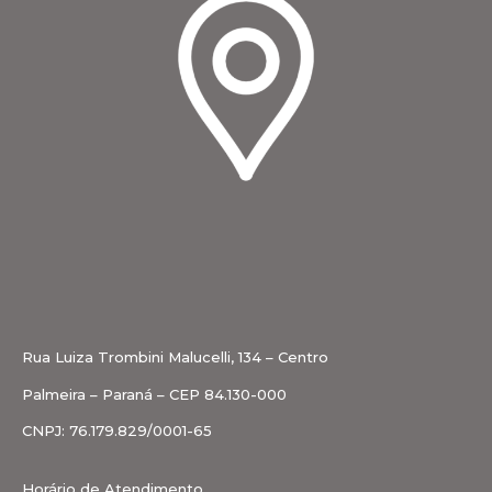
Rua Luiza Trombini Malucelli, 134 – Centro
Palmeira – Paraná – CEP 84.130-000
CNPJ: 76.179.829/0001-65
Horário de Atendimento