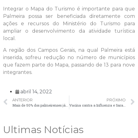
Integrar o Mapa do Turismo é importante para que
Palmeira possa ser beneficiada diretamente com
ações e recursos do Ministério do Turismo para
ampliar o desenvolvimento da atividade turística
local.
A região dos Campos Gerais, na qual Palmeira está
inserida, sofreu redução no número de municípios
que fazem parte do Mapa, passando de 13 para nove
integrantes.
abril 14, 2022
ANTERIOR
PRÓXIMO
Mais de 50% dos palmeirenses já receberam doses de reforço contra a Covid-19
Vacina contra a Influenza e Sarampo começou a ser aplicada em Palmeira
Ultimas Notícias