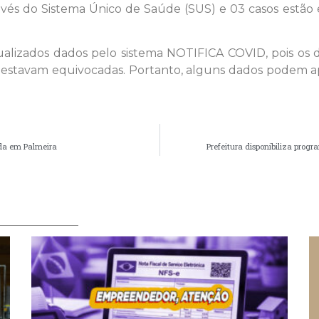
através do Sistema Único de Saúde (SUS) e 03 casos est
tualizados dados pelo sistema NOTIFICA COVID, pois o
 estavam equivocadas. Portanto, alguns dados podem apr
ada em Palmeira
Prefeitura disponibiliza pro