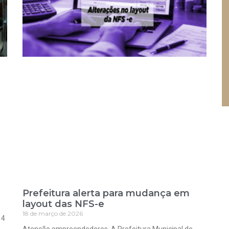
Prefeitura alerta para mudança em
layout das NFS-e
18 de março de 2026
 4