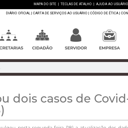
MAPA DO SITE
|
TECLAS DE ATALHO
|
AJUDA AO USUÁRIO
DIÁRIO OFICIAL
|
CARTA DE SERVIÇOS AO USUÁRIO
|
CÓDIGO DE ÉTICA
|
CON
ou dois casos de Covid
)
vulgou nesta segunda-feira (18) a atualização dos dad