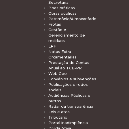
Secretaria
Boas práticas
Obras públicas
Patrimônio/Almoxarifado
Frotas
Gestão e
Gerenciamento de
resíduos
LRF
Notas Extra
Orçamentárias
Prestação de Contas
Anual ao TCE-PR
Web Geo
Convênios e subvenções
Publicações e redes
sociais
Audiências Públicas e
outros
Radar da transparência
Leis e atos
Tributário
Portal inadimplência
Dívida Ativa