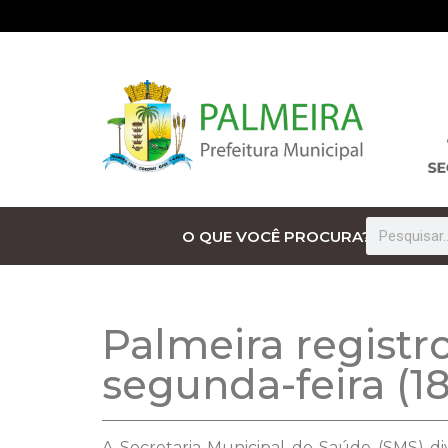
O QUE VOCÊ PROCURA?
Palmeira registr
segunda-feira (18
A Secretaria Municipal de Saúde (SMS) di