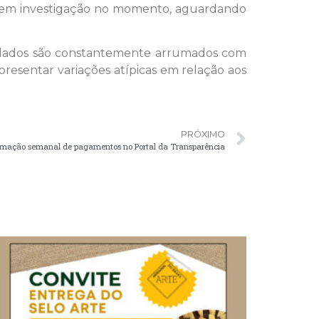
ão em investigação no momento, aguardando
s dados são constantemente arrumados com
esentar variações atípicas em relação aos
PRÓXIMO
gramação semanal de pagamentos no Portal da Transparência