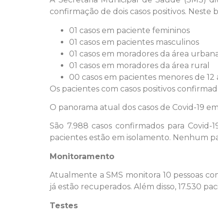
confirmação de dois casos positivos. Neste
01 casos em paciente femininos
01 casos em pacientes masculinos
01 casos em moradores da área urban
01 casos em moradores da área rural
00 casos em pacientes menores de 12 
Os pacientes com casos positivos confirma
O panorama atual dos casos de Covid-19 em
São 7.988 casos confirmados para Covid-1
pacientes estão em isolamento. Nenhum p
Monitoramento
Atualmente a SMS monitora 10 pessoas com s
já estão recuperados. Além disso, 17.530 pa
Testes