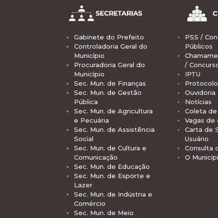
Gabinete do Prefeito
PSS / Con
Controladoria Geral do
Públicos
Município
Chamamen
Procuradoria Geral do
/ Concurs
Município
IPTU
Sec. Mun. de Finanças
Protocolo
Sec. Mun. de Gestão
Ouvidoria
Pública
Notícias
Sec. Mun. de Agricultura
Coleta de 
e Pecuária
Vagas de
Sec. Mun. de Assistência
Carta de 
Social
Usuário
Sec. Mun. de Cultura e
Consulta 
Comunicação
O Municíp
Sec. Mun. de Educação
Sec. Mun. de Esporte e
Lazer
Sec. Mun. de Indústria e
Comércio
Sec. Mun. de Meio