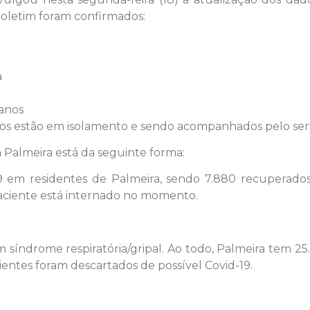
 boletim foram confirmados:
a
anos
dos estão em isolamento e sendo acompanhados pelo ser
 Palmeira está da seguinte forma:
9 em residentes de Palmeira, sendo 7.880 recuperados
aciente está internado no momento.
índrome respiratória/gripal. Ao todo, Palmeira tem 25.
cientes foram descartados de possível Covid-19.