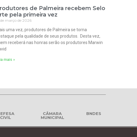
rodutores de Palmeira recebem Selo
rte pela primeira vez
 de março de 2026
is uma vez, produtores de Palmeira se torna
staque pela qualidade de seus produtos. Desta vez,
em receberá nas honras serão os produtores Marwin
vid
ia mais »
EFESA
CÂMARA
BNDES
CIVIL
MUNICIPAL