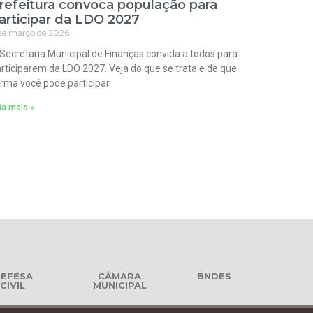
refeitura convoca população para
articipar da LDO 2027
de março de 2026
Secretaria Municipal de Finanças convida a todos para
rticiparem da LDO 2027. Veja do que se trata e de que
rma você pode participar
ia mais »
EFESA
CÂMARA
BNDES
CIVIL
MUNICIPAL