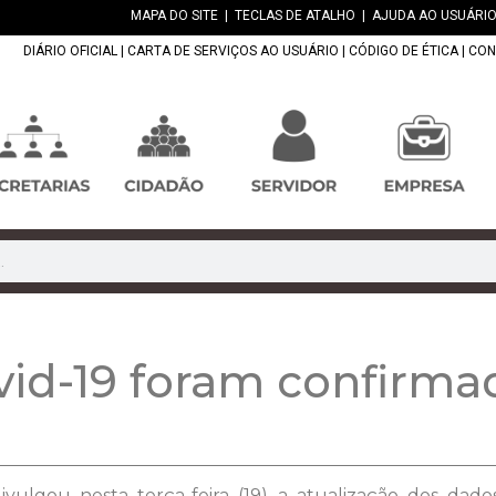
MAPA DO SITE
|
TECLAS DE ATALHO
|
AJUDA AO USUÁRIO
DIÁRIO OFICIAL
|
CARTA DE SERVIÇOS AO USUÁRIO
|
CÓDIGO DE ÉTICA
|
CON
vid-19 foram confirmad
vulgou nesta terça-feira (19) a atualização dos dad