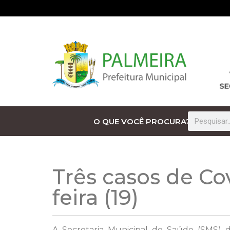
O QUE VOCÊ PROCURA?
Três casos de Co
feira (19)
A Secretaria Municipal de Saúde (SMS) di