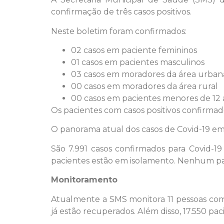
confirmação de três casos positivos.
Neste boletim foram confirmados:
02 casos em paciente femininos
01 casos em pacientes masculinos
03 casos em moradores da área urban
00 casos em moradores da área rural
00 casos em pacientes menores de 12 
Os pacientes com casos positivos confirma
O panorama atual dos casos de Covid-19 em
São 7.991 casos confirmados para Covid-1
pacientes estão em isolamento. Nenhum p
Monitoramento
Atualmente a SMS monitora 11 pessoas com s
já estão recuperados. Além disso, 17.550 pa