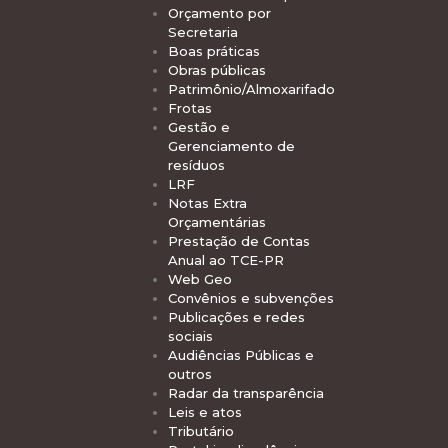
Orçamento por
Secretaria
Boas práticas
Obras públicas
Patrimônio/Almoxarifado
Frotas
Gestão e
Gerenciamento de
resíduos
LRF
Notas Extra
Orçamentárias
Prestação de Contas
Anual ao TCE-PR
Web Geo
Convênios e subvenções
Publicações e redes
sociais
Audiências Públicas e
outros
Radar da transparência
Leis e atos
Tributário