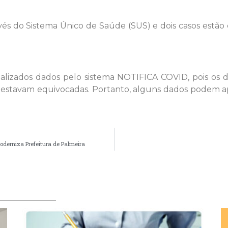
través do Sistema Único de Saúde (SUS) e dois casos es
tualizados dados pelo sistema NOTIFICA COVID, pois o
 estavam equivocadas. Portanto, alguns dados podem apr
oderniza Prefeitura de Palmeira