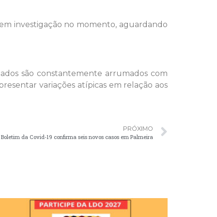
tão em investigação no momento, aguardando
s dados são constantemente arrumados com
esentar variações atípicas em relação aos
PRÓXIMO
Boletim da Covid-19 confirma seis novos casos em Palmeira