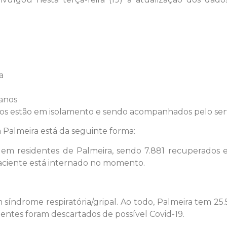
a
anos
dos estão em isolamento e sendo acompanhados pelo ser
 Palmeira está da seguinte forma:
9 em residentes de Palmeira, sendo 7.881 recuperados e
aciente está internado no momento.
índrome respiratória/gripal. Ao todo, Palmeira tem 25.
cientes foram descartados de possível Covid-19.