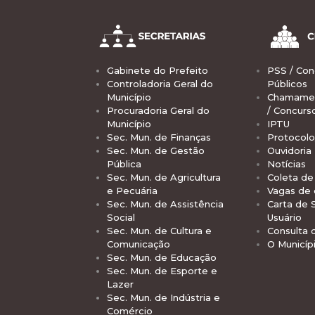
Gabinete do Prefeito
PSS / Con
Controladoria Geral do
Públicos
Município
Chamamen
Procuradoria Geral do
/ Concurs
Município
IPTU
Sec. Mun. de Finanças
Protocolo
Sec. Mun. de Gestão
Ouvidoria
Pública
Notícias
Sec. Mun. de Agricultura
Coleta de 
e Pecuária
Vagas de
Sec. Mun. de Assistência
Carta de 
Social
Usuário
Sec. Mun. de Cultura e
Consulta 
Comunicação
O Municíp
Sec. Mun. de Educação
Sec. Mun. de Esporte e
Lazer
Sec. Mun. de Indústria e
Comércio