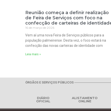
Reunião começa a definir realização
de Feira de Serviços com foco na
confecção de carteiras de identidad
16 de março de 2026
Vem aí uma nova Feira de Serviços públicos para a
população palmeirense. Desta vez, o foco estará na
confecção das novas carteiras de identidade com
Leia mais »
ÓRGÃOS E SERVIÇOS PÚBLICOS
DIÁRIO
ALISTAMENTO
OFICIAL
ONLINE