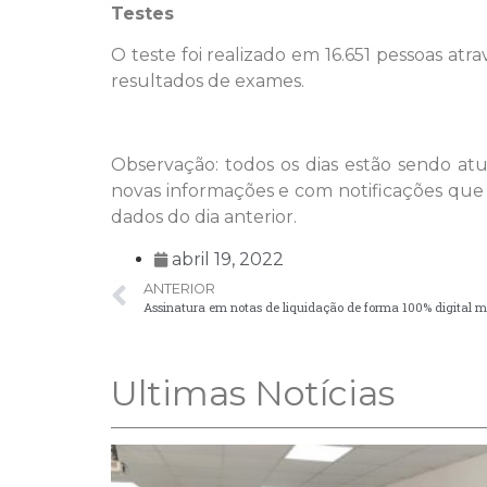
Testes
O teste foi realizado em 16.651 pessoas a
resultados de exames.
Observação: todos os dias estão sendo a
novas informações e com notificações que
dados do dia anterior.
abril 19, 2022
ANTERIOR
Assinatura em notas de liquidação de forma 100% digital m
Ultimas Notícias