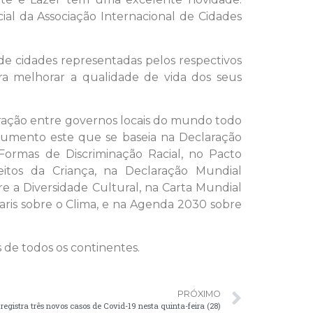
al da Associação Internacional de Cidades
 cidades representadas pelos respectivos
ra melhorar a qualidade de vida dos seus
ração entre governos locais do mundo todo
ocumento este que se baseia na Declaração
Formas de Discriminação Racial, no Pacto
reitos da Criança, na Declaração Mundial
e a Diversidade Cultural, na Carta Mundial
Paris sobre o Clima, e na Agenda 2030 sobre
 de todos os continentes.
PRÓXIMO
registra três novos casos de Covid-19 nesta quinta-feira (28)