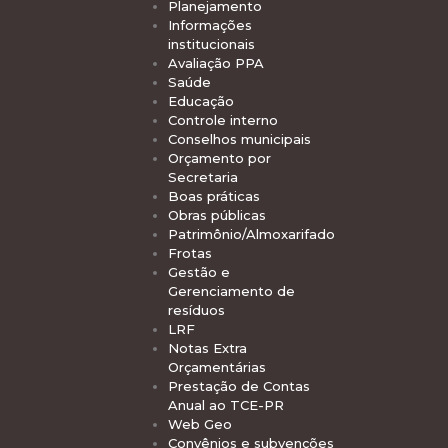
Planejamento
Informações
institucionais
Avaliação PPA
Saúde
Educação
Controle interno
Conselhos municipais
Orçamento por
Secretaria
Boas práticas
Obras públicas
Patrimônio/Almoxarifado
Frotas
Gestão e
Gerenciamento de
resíduos
LRF
Notas Extra
Orçamentárias
Prestação de Contas
Anual ao TCE-PR
Web Geo
Convênios e subvenções