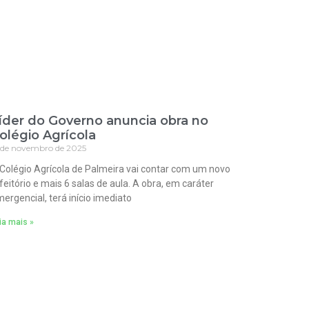
íder do Governo anuncia obra no
olégio Agrícola
 de novembro de 2025
Colégio Agrícola de Palmeira vai contar com um novo
feitório e mais 6 salas de aula. A obra, em caráter
ergencial, terá início imediato
ia mais »