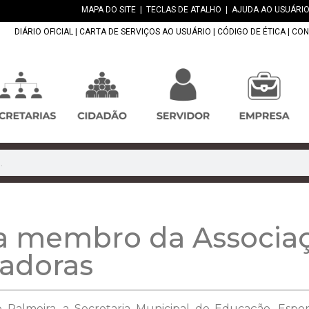
MAPA DO SITE
|
TECLAS DE ATALHO
|
AJUDA AO USUÁRIO
DIÁRIO OFICIAL
|
CARTA DE SERVIÇOS AO USUÁRIO
|
CÓDIGO DE ÉTICA
|
CON
na membro da Associaç
adoras
de Palmeira, a Secretaria Municipal de Educação, Es