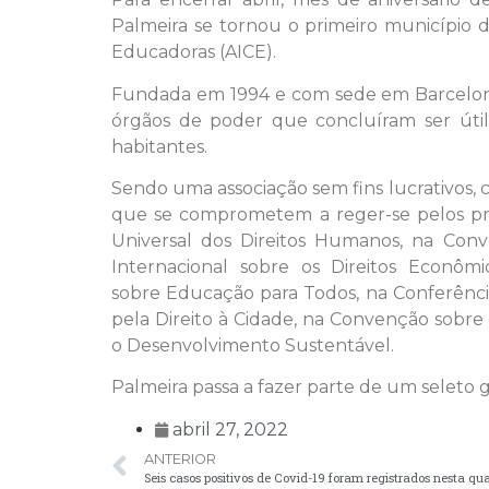
Palmeira se tornou o primeiro município 
Educadoras (AICE).
Fundada em 1994 e com sede em Barcelona
órgãos de poder que concluíram ser útil
habitantes.
Sendo uma associação sem fins lucrativos
que se comprometem a reger-se pelos prin
Universal dos Direitos Humanos, na Conv
Internacional sobre os Direitos Econômi
sobre Educação para Todos, na Conferência
pela Direito à Cidade, na Convenção sobre 
o Desenvolvimento Sustentável.
Palmeira passa a fazer parte de um seleto 
abril 27, 2022
ANTERIOR
Seis casos positivos de Covid-19 foram registrados nesta qua