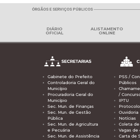
ÓRGÃOS E SERVIÇOS PÚBLICOS
DIÁRIO
ALISTAMENTO
OFICIAL
ONLINE
Gabinete do Prefeito
PSS / Con
Controladoria Geral do
Públicos
Município
Chamamen
Procuradoria Geral do
/ Concurs
Município
IPTU
Sec. Mun. de Finanças
Protocolo
Sec. Mun. de Gestão
Ouvidoria
Pública
Notícias
Sec. Mun. de Agricultura
Coleta de 
e Pecuária
Vagas de
Sec. Mun. de Assistência
Carta de 