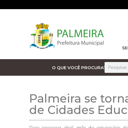
O QUE VOCÊ PROCURA?
Palmeira se tor
de Cidades Educ
Para encerrar abril, mês de aniversário 