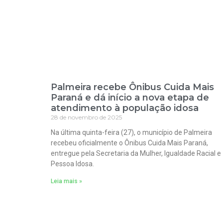
Palmeira recebe Ônibus Cuida Mais
Paraná e dá início a nova etapa de
atendimento à população idosa
28 de novembro de 2025
Na última quinta-feira (27), o município de Palmeira
recebeu oficialmente o Ônibus Cuida Mais Paraná,
entregue pela Secretaria da Mulher, Igualdade Racial e
Pessoa Idosa.
Leia mais »