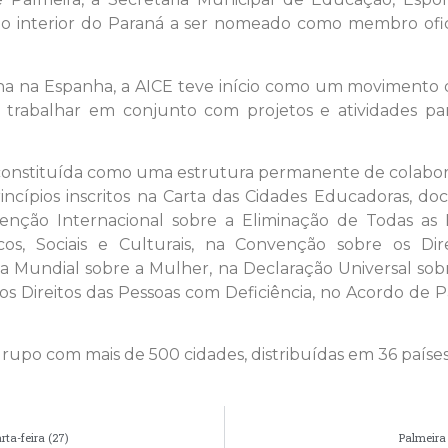
do interior do Paraná a ser nomeado como membro ofici
 na Espanha, a AICE teve início como um movimento de
 trabalhar em conjunto com projetos e atividades pa
, constituída como uma estrutura permanente de colabo
cípios inscritos na Carta das Cidades Educadoras, d
enção Internacional sobre a Eliminação de Todas as 
cos, Sociais e Culturais, na Convenção sobre os Di
 Mundial sobre a Mulher, na Declaração Universal sobr
os Direitos das Pessoas com Deficiência, no Acordo de 
grupo com mais de 500 cidades, distribuídas em 36 países
rta-feira (27)
Palmeira 