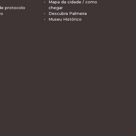
Mapa da cidade / como
de protocolo
chegar
io
Descubra Palmeira
Museu Histórico