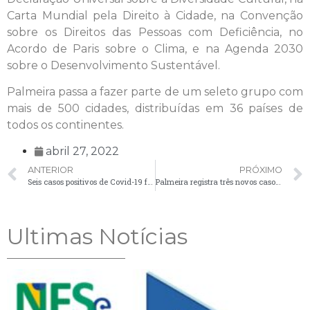
Carta Mundial pela Direito à Cidade, na Convenção
sobre os Direitos das Pessoas com Deficiência, no
Acordo de Paris sobre o Clima, e na Agenda 2030
sobre o Desenvolvimento Sustentável.
Palmeira passa a fazer parte de um seleto grupo com
mais de 500 cidades, distribuídas em 36 países de
todos os continentes.
abril 27, 2022
ANTERIOR
PRÓXIMO
Seis casos positivos de Covid-19 foram registrados nesta quarta-feira (27)
Palmeira registra três novos casos de Covid-19 nesta quinta-feira (28)
Ultimas Notícias