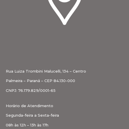
Rua Luiza Trombini Malucelli, 134 – Centro
Palmeira – Paraná – CEP 84.130-000
CNPJ: 76.179.829/0001-65
Horário de Atendimento
Segunda-feira a Sexta-feira
08h às 12h – 13h às 17h