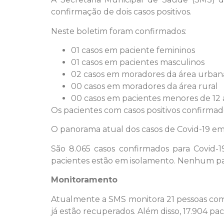
confirmação de dois casos positivos.
Neste boletim foram confirmados:
01 casos em paciente femininos
01 casos em pacientes masculinos
02 casos em moradores da área urban
00 casos em moradores da área rural
00 casos em pacientes menores de 12 
Os pacientes com casos positivos confirma
O panorama atual dos casos de Covid-19 em
São 8.065 casos confirmados para Covid-1
pacientes estão em isolamento. Nenhum p
Monitoramento
Atualmente a SMS monitora 21 pessoas com s
já estão recuperados. Além disso, 17.904 pa