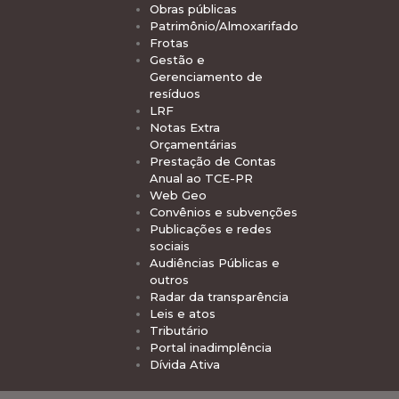
Obras públicas
Patrimônio/Almoxarifado
Frotas
Gestão e
Gerenciamento de
resíduos
LRF
Notas Extra
Orçamentárias
Prestação de Contas
Anual ao TCE-PR
Web Geo
Convênios e subvenções
Publicações e redes
sociais
Audiências Públicas e
outros
Radar da transparência
Leis e atos
Tributário
Portal inadimplência
Dívida Ativa