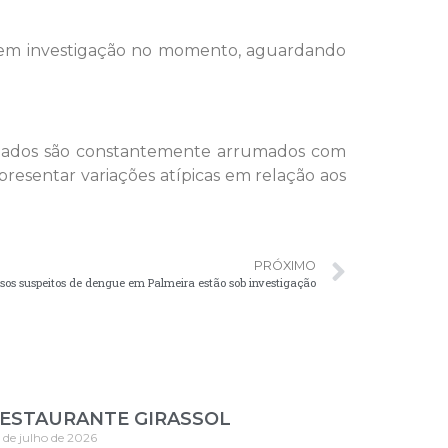
tá em investigação no momento, aguardando
s dados são constantemente arrumados com
esentar variações atípicas em relação aos
PRÓXIMO
asos suspeitos de dengue em Palmeira estão sob investigação
ESTAURANTE GIRASSOL
 de julho de 2026