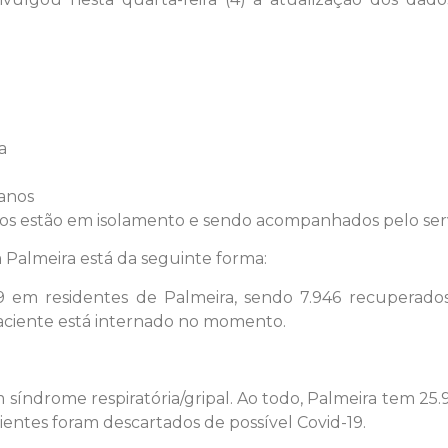
a
anos
dos estão em isolamento e sendo acompanhados pelo ser
 Palmeira está da seguinte forma:
9 em residentes de Palmeira, sendo 7.946 recuperados
aciente está internado no momento.
índrome respiratória/gripal. Ao todo, Palmeira tem 25.
cientes foram descartados de possível Covid-19.