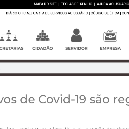
MAPA DO SITE
|
TECLAS DE ATALHO
|
AJUDA AO USUÁRIO
DIÁRIO OFICIAL
|
CARTA DE SERVIÇOS AO USUÁRIO
|
CÓDIGO DE ÉTICA
|
CON
vos de Covid-19 são re
vulgou nesta quarta-feira (4) a atualização dos dad