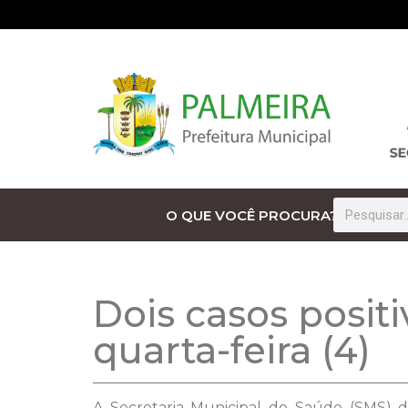
O QUE VOCÊ PROCURA?
Dois casos positi
quarta-feira (4)
A Secretaria Municipal de Saúde (SMS) di