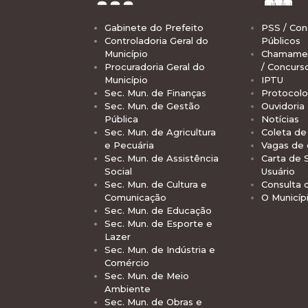
Gabinete do Prefeito
PSS / Con
Controladoria Geral do
Públicos
Município
Chamamen
Procuradoria Geral do
/ Concurs
Município
IPTU
Sec. Mun. de Finanças
Protocolo
Sec. Mun. de Gestão
Ouvidoria
Pública
Notícias
Sec. Mun. de Agricultura
Coleta de 
e Pecuária
Vagas de
Sec. Mun. de Assistência
Carta de 
Social
Usuário
Sec. Mun. de Cultura e
Consulta 
Comunicação
O Municíp
Sec. Mun. de Educação
Sec. Mun. de Esporte e
Lazer
Sec. Mun. de Indústria e
Comércio
Sec. Mun. de Meio
Ambiente
Sec. Mun. de Obras e