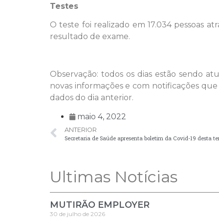
Testes
O teste foi realizado em 17.034 pessoas 
resultado de exame.
Observação: todos os dias estão sendo a
novas informações e com notificações que
dados do dia anterior.
maio 4, 2022
ANTERIOR
Secretaria de Saúde apresenta boletim da Covid-19 desta ter
Ultimas Notícias
MUTIRÃO EMPLOYER
30 de julho de 2026