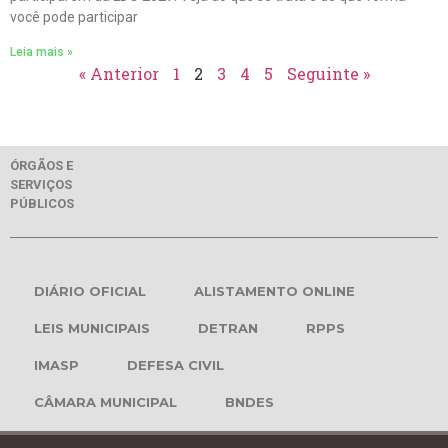
você pode participar
Leia mais »
« Anterior
1
2
3
4
5
Seguinte »
ÓRGÃOS E
SERVIÇOS
PÚBLICOS
DIÁRIO OFICIAL
ALISTAMENTO ONLINE
LEIS MUNICIPAIS
DETRAN
RPPS
IMASP
DEFESA CIVIL
CÂMARA MUNICIPAL
BNDES