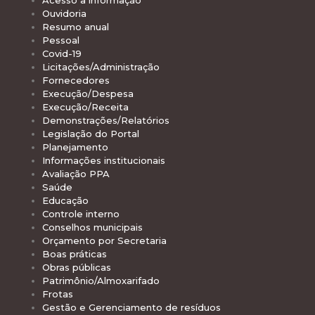
Acesso à informação
Ouvidoria
Resumo anual
Pessoal
Covid-19
Licitações/Administração
Fornecedores
Execução/Despesa
Execução/Receita
Demonstrações/Relatórios
Legislação do Portal
Planejamento
Informações institucionais
Avaliação PPA
Saúde
Educação
Controle interno
Conselhos municipais
Orçamento por Secretaria
Boas práticas
Obras públicas
Patrimônio/Almoxarifado
Frotas
Gestão e Gerenciamento de resíduos