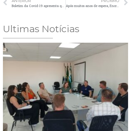
ANTERIOR
PRÓXIMO
Boletim da Covid-19 apresenta quatro casos confirmados nesta terça-feira (10)
Após muitos anos de espera, Encruzilhada, Faxinal dos Silva e Volta Grande recebem obra de abastecimento de água
Ultimas Notícias