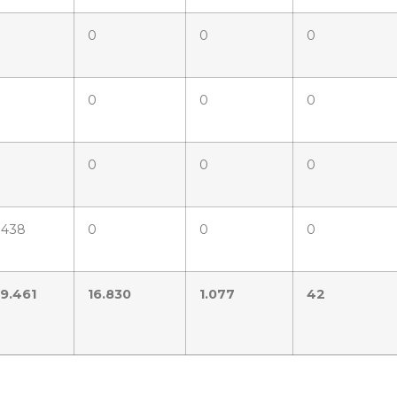
0
0
0
0
0
0
0
0
0
.438
0
0
0
9.461
16.830
1.077
42