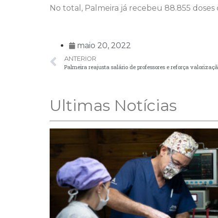
No total, Palmeira já recebeu 88.855 doses 
maio 20, 2022
ANTERIOR
Palmeira reajusta salário de professores e reforça valorizaç
Ultimas Notícias