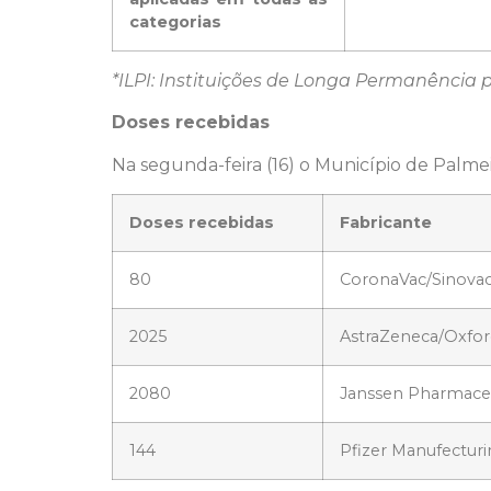
categorias
*ILPI: Instituições de Longa Permanência 
Doses recebidas
Na segunda-feira (16) o Município de Palmei
Doses recebidas
Fabricante
80
CoronaVac/Sinova
2025
AstraZeneca/Oxfor
2080
Janssen Pharmace
144
Pfizer Manufecturi