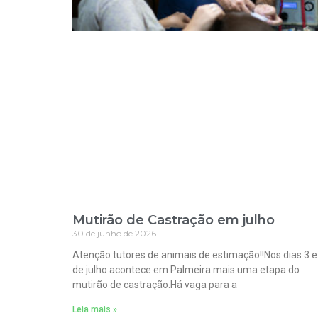
Mutirão de Castração em julho
30 de junho de 2026
Atenção tutores de animais de estimação!!Nos dias 3 e
de julho acontece em Palmeira mais uma etapa do
mutirão de castração.Há vaga para a
Leia mais »