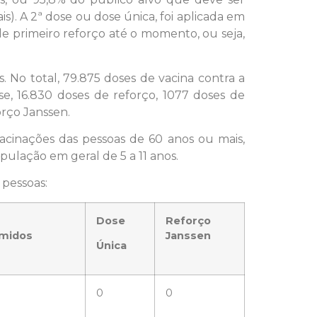
s). A 2ª dose ou dose única, foi aplicada em
e primeiro reforço até o momento, ou seja,
 No total, 79.875 doses de vacina contra a
e, 16.830 doses de reforço, 1077 doses de
orço Janssen.
vacinações das pessoas de 60 anos ou mais,
ulação em geral de 5 a 11 anos.
 pessoas:
Dose
Reforço
midos
Janssen
Única
0
0