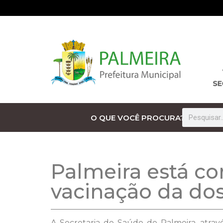
O QUE VOCÊ PROCURA?
Palmeira está co
vacinação da dos
A Secretaria de Saúde de Palmeira, atrav