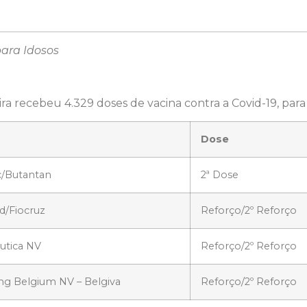
para Idosos
ra recebeu 4.329 doses de vacina contra a Covid-19, para
Dose
c/Butantan
2ª Dose
d/Fiocruz
Reforço/2º Reforço
utica NV
Reforço/2º Reforço
ng Belgium NV – Belgiva
Reforço/2º Reforço