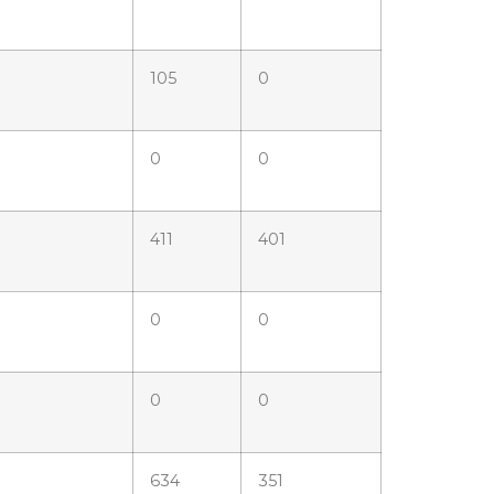
105
0
0
0
411
401
0
0
0
0
634
351