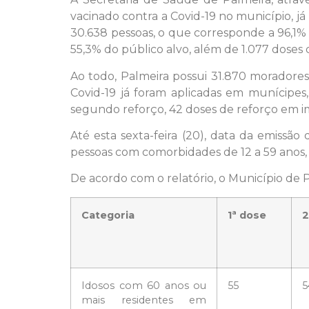
vacinado contra a Covid-19 no município, já
30.638 pessoas, o que corresponde a 96,1%
55,3% do público alvo, além de 1.077 doses
Ao todo, Palmeira possui 31.870 moradores
Covid-19 já foram aplicadas em munícipes
segundo reforço, 42 doses de reforço em im
Até esta sexta-feira (20), data da emissã
pessoas com comorbidades de 12 a 59 anos, 
De acordo com o relatório, o Município de 
Categoria
1ª dose
2
Idosos com 60 anos ou
55
5
mais residentes em