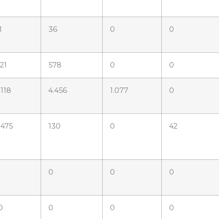
1
36
0
0
21
578
0
0
.118
4.456
1.077
0
.475
130
0
42
0
0
0
0
0
0
0