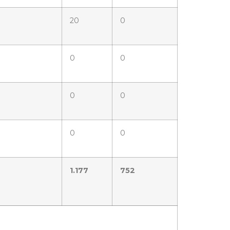
20
0
0
0
0
0
0
0
1.177
752