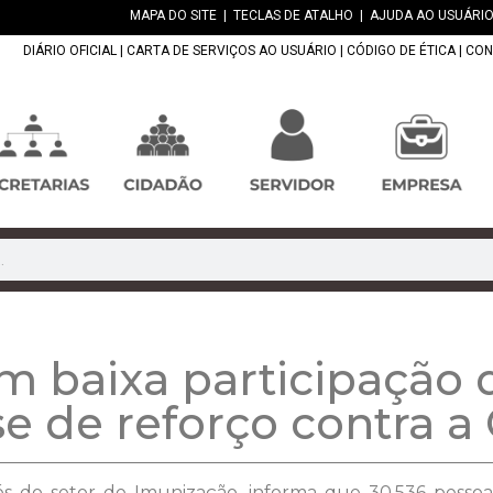
MAPA DO SITE
|
TECLAS DE ATALHO
|
AJUDA AO USUÁRIO
DIÁRIO OFICIAL
|
CARTA DE SERVIÇOS AO USUÁRIO
|
CÓDIGO DE ÉTICA
|
CON
m baixa participação
e de reforço contra a 
és do setor de Imunização, informa que 30.536 pesso