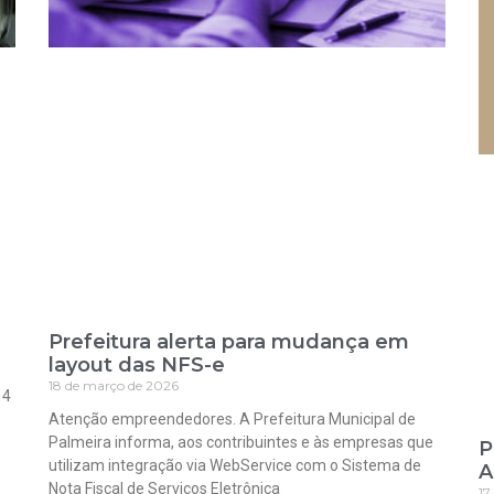
Prefeitura alerta para mudança em
layout das NFS-e
18 de março de 2026
 4
Atenção empreendedores. A Prefeitura Municipal de
Palmeira informa, aos contribuintes e às empresas que
P
utilizam integração via WebService com o Sistema de
A
Nota Fiscal de Serviços Eletrônica
17