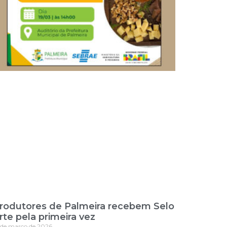
rodutores de Palmeira recebem Selo
rte pela primeira vez
 de março de 2026