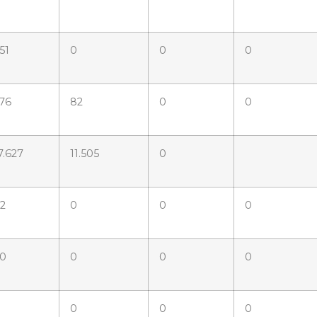
51
0
0
0
76
82
0
0
7.627
11.505
0
2
0
0
0
0
0
0
0
0
0
0