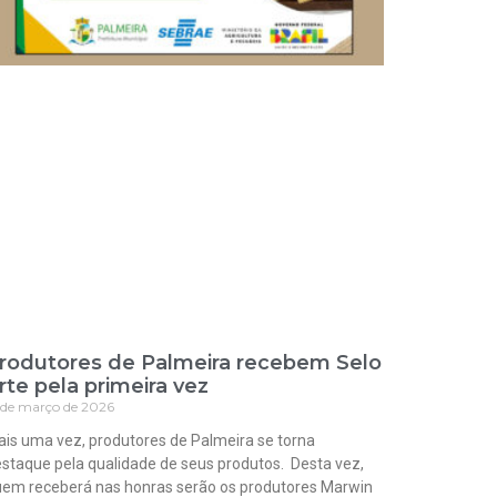
rodutores de Palmeira recebem Selo
rte pela primeira vez
 de março de 2026
is uma vez, produtores de Palmeira se torna
staque pela qualidade de seus produtos. Desta vez,
em receberá nas honras serão os produtores Marwin