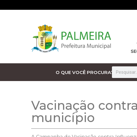
O QUE VOCÊ PROCURA?
Vacinação contr
município
A Campanha de Vacinação contra Influen