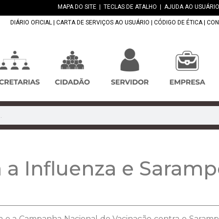
MAPA DO SITE
|
TECLAS DE ATALHO
|
AJUDA AO USUÁRIO
DIÁRIO OFICIAL
|
CARTA DE SERVIÇOS AO USUÁRIO
|
CÓDIGO DE ÉTICA
|
CON
a a Influenza e Saram
za e a Campanha Nacional de Vacinação contra o Sara