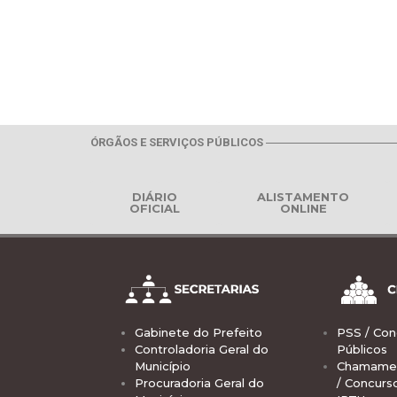
ÓRGÃOS E SERVIÇOS PÚBLICOS
DIÁRIO
ALISTAMENTO
OFICIAL
ONLINE
Gabinete do Prefeito
PSS / Con
Controladoria Geral do
Públicos
Município
Chamamen
Procuradoria Geral do
/ Concurs