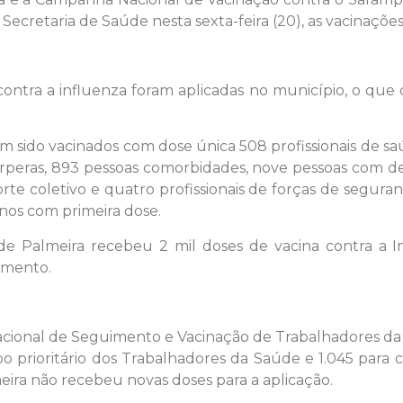
 Secretaria de Saúde nesta sexta-feira (20), as vacinaç
ontra a influenza foram aplicadas no município, o que 
 sido vacinados com dose única 508 profissionais de saú
érperas, 893 pessoas comorbidades, nove pessoas com def
orte coletivo e quatro profissionais de forças de segu
anos com primeira dose.
 de Palmeira recebeu 2 mil doses de vacina contra a In
omento.
cional de Seguimento e Vacinação de Trabalhadores da 
prioritário dos Trabalhadores da Saúde e 1.045 para c
eira não recebeu novas doses para a aplicação.