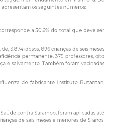
ões apresentam os seguintes números:
corresponde a 50,6% do total que deve ser
de, 3.874 idosos, 896 crianças de seis meses
iciência permanente, 375 professores, oito
rança e salvamento. Também foram vacinadas
fluenza do fabricante Instituto Butantan,
Saúde contra Sarampo, foram aplicadas até
rianças de seis meses a menores de 5 anos,