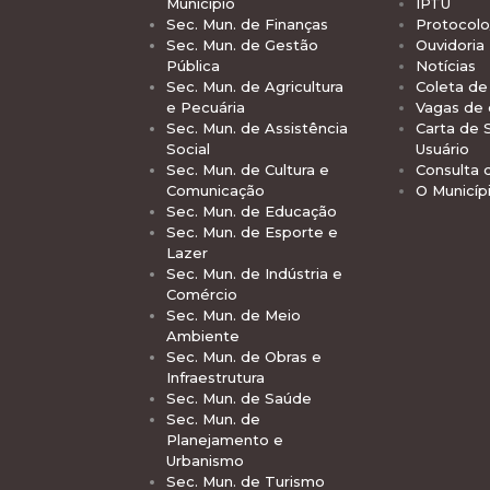
Município
IPTU
Sec. Mun. de Finanças
Protocolo
Sec. Mun. de Gestão
Ouvidoria
Pública
Notícias
Sec. Mun. de Agricultura
Coleta de 
e Pecuária
Vagas de
Sec. Mun. de Assistência
Carta de 
Social
Usuário
Sec. Mun. de Cultura e
Consulta 
Comunicação
O Municíp
Sec. Mun. de Educação
Sec. Mun. de Esporte e
Lazer
Sec. Mun. de Indústria e
Comércio
Sec. Mun. de Meio
Ambiente
Sec. Mun. de Obras e
Infraestrutura
Sec. Mun. de Saúde
Sec. Mun. de
Planejamento e
Urbanismo
Sec. Mun. de Turismo