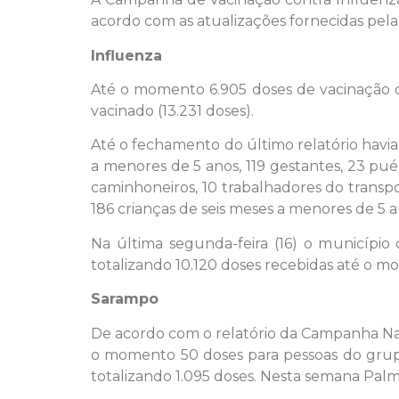
acordo com as atualizações fornecidas pela
Influenza
Até o momento 6.905 doses de vacinação c
vacinado (13.231 doses).
Até o fechamento do último relatório haviam
a menores de 5 anos, 119 gestantes, 23 pu
caminhoneiros, 10 trabalhadores do transp
186 crianças de seis meses a menores de 5 
Na última segunda-feira (16) o município
totalizando 10.120 doses recebidas até o m
Sarampo
De acordo com o relatório da Campanha Na
o momento 50 doses para pessoas do grupo 
totalizando 1.095 doses. Nesta semana Palm