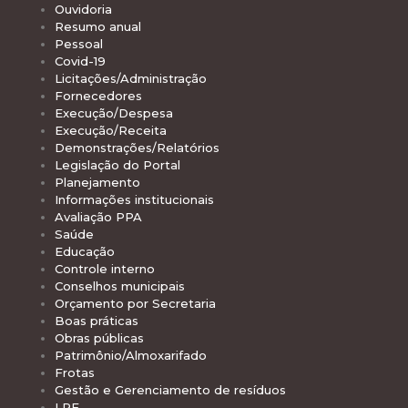
Ouvidoria
Resumo anual
Pessoal
Covid-19
Licitações/Administração
Fornecedores
Execução/Despesa
Execução/Receita
Demonstrações/Relatórios
Legislação do Portal
Planejamento
Informações institucionais
Avaliação PPA
Saúde
Educação
Controle interno
Conselhos municipais
Orçamento por Secretaria
Boas práticas
Obras públicas
Patrimônio/Almoxarifado
Frotas
Gestão e Gerenciamento de resíduos
LRF