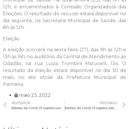
12h, e encaminhados à Comissão Organizadora das
Eleições. O resultado do recurso estará disponível no
dia seguinte, na Secretaria Municipal de Saúde, das
8h às 12h.
Eleição
A eleição ocorrerá na sexta-feira (27), das 9h às 12h e
13h às 16h, no auditório da Central de Atendimento ao
Cidadão, na rua Luiza Trombini Malucelli, 134. O
resultado da eleição estará disponível no dia 30 de
maio, no site oficial da Prefeitura Municipal de
Palmeira.
maio 23, 2022
ANTERIOR
PRÓXIMO
Boletim da Covid-19 registra nove casos nesta segunda-feira (23)
Boletim da Covid-19 registra seis casos nesta terça-feira (24)