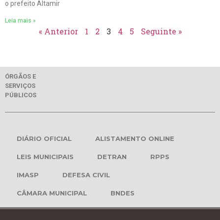
o prefeito Altamir
Leia mais »
« Anterior
1
2
3
4
5
Seguinte »
ÓRGÃOS E
SERVIÇOS
PÚBLICOS
DIÁRIO OFICIAL
ALISTAMENTO ONLINE
LEIS MUNICIPAIS
DETRAN
RPPS
IMASP
DEFESA CIVIL
CÂMARA MUNICIPAL
BNDES