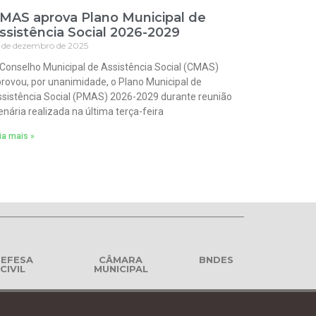
MAS aprova Plano Municipal de
ssistência Social 2026-2029
 de dezembro de 2025
Conselho Municipal de Assistência Social (CMAS)
rovou, por unanimidade, o Plano Municipal de
sistência Social (PMAS) 2026-2029 durante reunião
enária realizada na última terça-feira
ia mais »
EFESA
CÂMARA
BNDES
CIVIL
MUNICIPAL