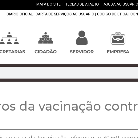
MAPA DO SITE
|
TECLAS DE ATALHO
|
AJUDA AO USUÁRIO
DIÁRIO OFICIAL
|
CARTA DE SERVIÇOS AO USUÁRIO
|
CÓDIGO DE ÉTICA
|
CON
os da vacinação contr
és do setor de Imunização, informa que 30.559 pesso