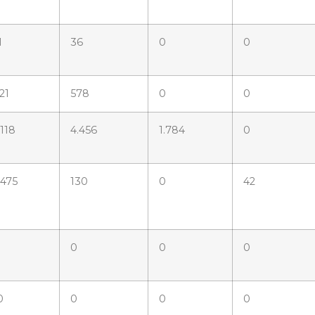
1
36
0
0
21
578
0
0
.118
4.456
1.784
0
.475
130
0
42
0
0
0
0
0
0
0