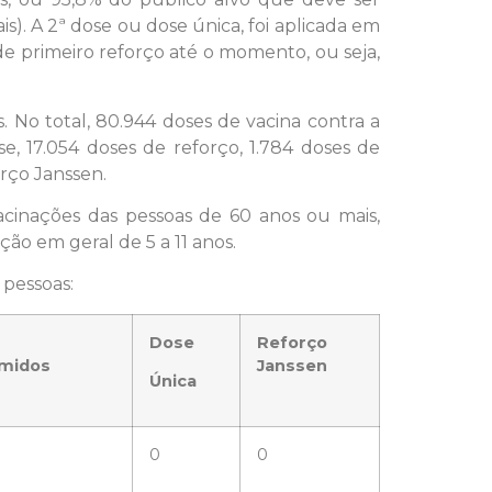
s). A 2ª dose ou dose única, foi aplicada em
e primeiro reforço até o momento, ou seja,
 No total, 80.944 doses de vacina contra a
e, 17.054 doses de reforço, 1.784 doses de
rço Janssen.
acinações das pessoas de 60 anos ou mais,
ão em geral de 5 a 11 anos.
 pessoas:
Dose
Reforço
midos
Janssen
Única
0
0