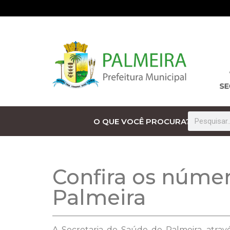
O QUE VOCÊ PROCURA?
Confira os númer
Palmeira
A Secretaria de Saúde de Palmeira, atrav