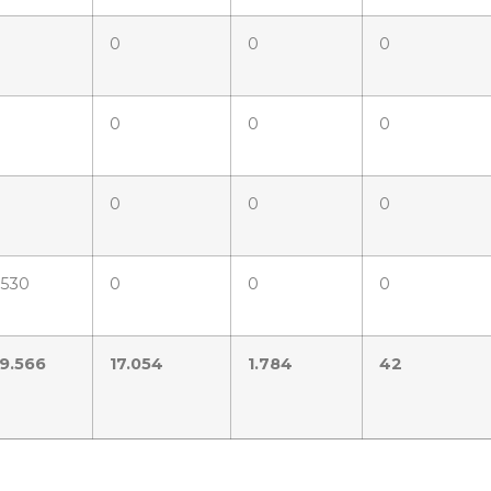
0
0
0
0
0
0
0
0
0
.530
0
0
0
9.566
17.054
1.784
42