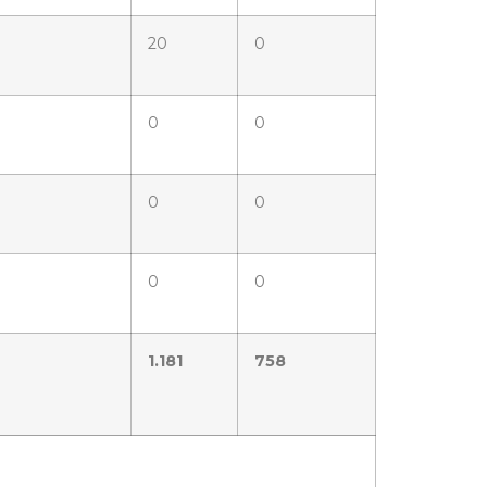
20
0
0
0
0
0
0
0
1.181
758