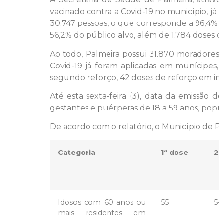
vacinado contra a Covid-19 no município, já
30.747 pessoas, o que corresponde a 96,4%
56,2% do público alvo, além de 1.784 doses
Ao todo, Palmeira possui 31.870 moradores
Covid-19 já foram aplicadas em munícipes,
segundo reforço, 42 doses de reforço em im
Até esta sexta-feira (3), data da emissã
gestantes e puérperas de 18 a 59 anos, pop
De acordo com o relatório, o Município de 
Categoria
1ª dose
2
Idosos com 60 anos ou
55
5
mais residentes em