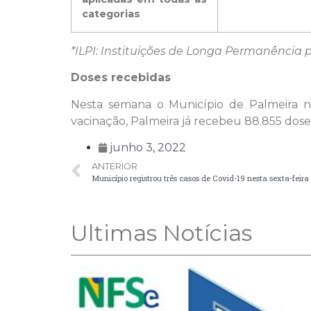
categorias
*ILPI: Instituições de Longa Permanência 
Doses recebidas
Nesta semana o Município de Palmeira nã
vacinação, Palmeira já recebeu 88.855 doses
junho 3, 2022
ANTERIOR
Município registrou três casos de Covid-19 nesta sexta-feira 
Ultimas Notícias