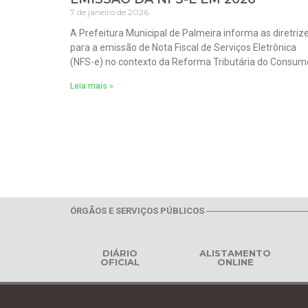
7 de janeiro de 2026
A Prefeitura Municipal de Palmeira informa as diretriz
para a emissão de Nota Fiscal de Serviços Eletrônica
(NFS-e) no contexto da Reforma Tributária do Consum
Leia mais »
ÓRGÃOS E SERVIÇOS PÚBLICOS
DIÁRIO
ALISTAMENTO
OFICIAL
ONLINE