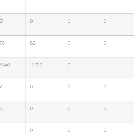
51
0
0
0
76
82
0
0
7.640
11.729
0
2
0
0
0
0
0
0
0
0
0
0