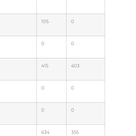
105
0
0
0
415
403
0
0
0
0
634
355