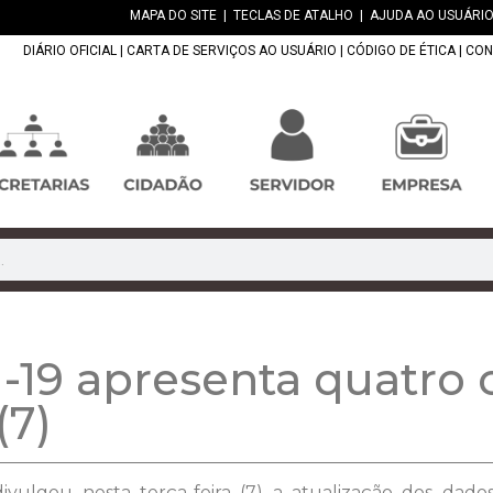
MAPA DO SITE
|
TECLAS DE ATALHO
|
AJUDA AO USUÁRIO
DIÁRIO OFICIAL
|
CARTA DE SERVIÇOS AO USUÁRIO
|
CÓDIGO DE ÉTICA
|
CON
-19 apresenta quatro c
(7)
ivulgou nesta terça-feira (7) a atualização dos dado