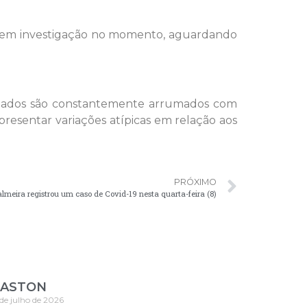
tão em investigação no momento, aguardando
s dados são constantemente arrumados com
esentar variações atípicas em relação aos
PRÓXIMO
almeira registrou um caso de Covid-19 nesta quarta-feira (8)
ASTON
 de julho de 2026