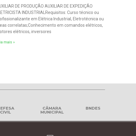
UXILIAR DE PRODUÇÃO AUXILIAR DE EXPEDIÇÃO
ETRICISTA INDUSTRIALRequisitos: Curso técnico ou
ofissionalizante em Elétrica Industrial, Eletrotécnica ou
eas correlatas;Conhecimento em comandos elétricos,
tores elétricos, inversores
ia mais »
EFESA
CÂMARA
BNDES
CIVIL
MUNICIPAL