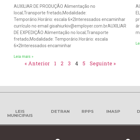
AUXILIAR DE PRODUÇÃO Alimentação no
A
local;Transporte fretado;Modalidade:
EL
Temporário.Horário: escala 6×2Interessados encaminhar
pr
currículo no email gisahiurkiv@employer.com.brAUXILIAR
ár
DE EXPEDIÇÃO Alimentação no local;Transporte
mo
fretado;Modalidade: Temporário.Horário: escala
Le
6×2Interessados encaminhar
Leia mais »
« Anterior
1
2
3
4
5
Seguinte »
LEIS
DETRAN
RPPS
IMASP
D
MUNICIPAIS