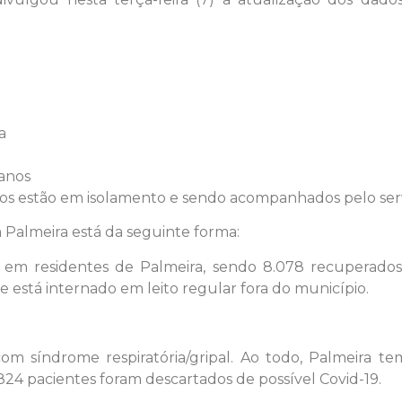
a
anos
dos estão em isolamento e sendo acompanhados pelo ser
 Palmeira está da seguinte forma:
9 em residentes de Palmeira, sendo 8.078 recuperados
 está internado em leito regular fora do município.
 síndrome respiratória/gripal. Ao todo, Palmeira te
.824 pacientes foram descartados de possível Covid-19.