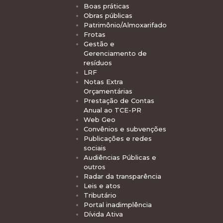
Boas práticas
Obras públicas
Patrimônio/Almoxarifado
Frotas
Gestão e
Gerenciamento de
resíduos
LRF
Notas Extra
Orçamentárias
Prestação de Contas
Anual ao TCE-PR
Web Geo
Convênios e subvenções
Publicações e redes
sociais
Audiências Públicas e
outros
Radar da transparência
Leis e atos
Tributário
Portal inadimplência
Dívida Ativa