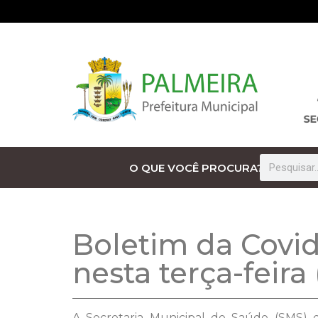
O QUE VOCÊ PROCURA?
Boletim da Covid
nesta terça-feira 
A Secretaria Municipal de Saúde (SMS) d