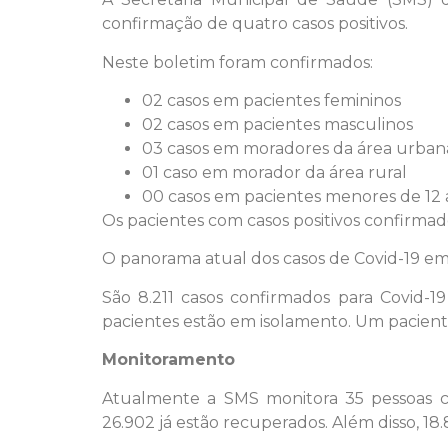
confirmação de quatro casos positivos.
Neste boletim foram confirmados:
02 casos em pacientes femininos
02 casos em pacientes masculinos
03 casos em moradores da área urban
01 caso em morador da área rural
00 casos em pacientes menores de 12 
Os pacientes com casos positivos confirma
O panorama atual dos casos de Covid-19 em
São 8.211 casos confirmados para Covid-1
pacientes estão em isolamento. Um paciente
Monitoramento
Atualmente a SMS monitora 35 pessoas com
26.902 já estão recuperados. Além disso, 18