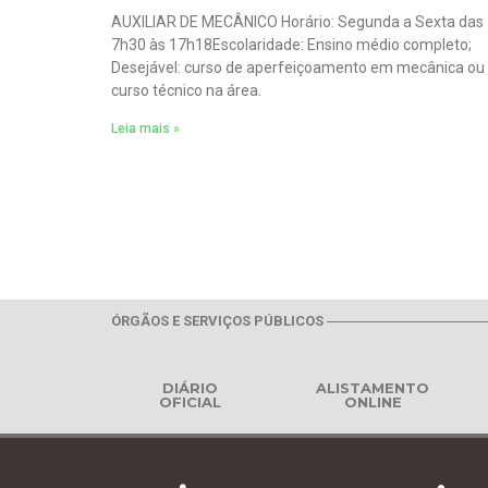
AUXILIAR DE MECÂNICO Horário: Segunda a Sexta das
7h30 às 17h18Escolaridade: Ensino médio completo;
Desejável: curso de aperfeiçoamento em mecânica ou
curso técnico na área.
Leia mais »
ÓRGÃOS E SERVIÇOS PÚBLICOS
DIÁRIO
ALISTAMENTO
OFICIAL
ONLINE