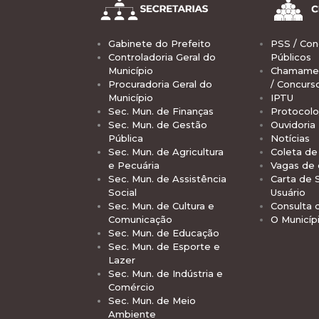
Gabinete do Prefeito
PSS / Con
Controladoria Geral do
Públicos
Município
Chamamen
Procuradoria Geral do
/ Concurs
Município
IPTU
Sec. Mun. de Finanças
Protocolo
Sec. Mun. de Gestão
Ouvidoria
Pública
Notícias
Sec. Mun. de Agricultura
Coleta de 
e Pecuária
Vagas de
Sec. Mun. de Assistência
Carta de 
Social
Usuário
Sec. Mun. de Cultura e
Consulta 
Comunicação
O Municíp
Sec. Mun. de Educação
Sec. Mun. de Esporte e
Lazer
Sec. Mun. de Indústria e
Comércio
Sec. Mun. de Meio
Ambiente