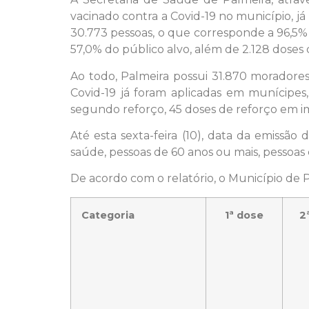
vacinado contra a Covid-19 no município, já
30.773 pessoas, o que corresponde a 96,5%
57,0% do público alvo, além de 2.128 doses
Ao todo, Palmeira possui 31.870 moradores
Covid-19 já foram aplicadas em munícipes,
segundo reforço, 45 doses de reforço em im
Até esta sexta-feira (10), data da emissã
saúde, pessoas de 60 anos ou mais, pessoas
De acordo com o relatório, o Município de 
Categoria
1ª dose
2