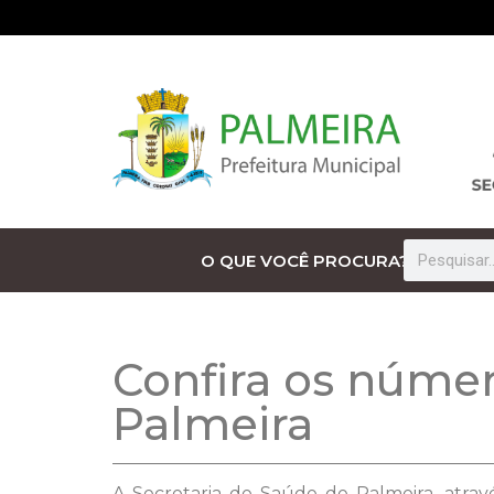
O QUE VOCÊ PROCURA?
Confira os númer
Palmeira
A Secretaria de Saúde de Palmeira, atrav