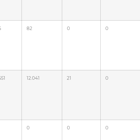
6
82
0
0
651
12.041
21
0
0
0
0