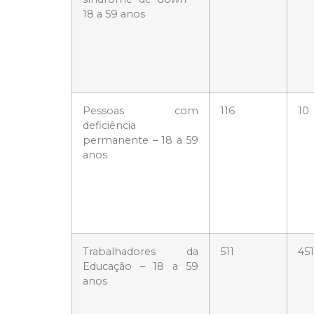
18 a 59 anos
Pessoas com
116
10
deficiência
permanente – 18 a 59
anos
Trabalhadores da
511
451
Educação – 18 a 59
anos