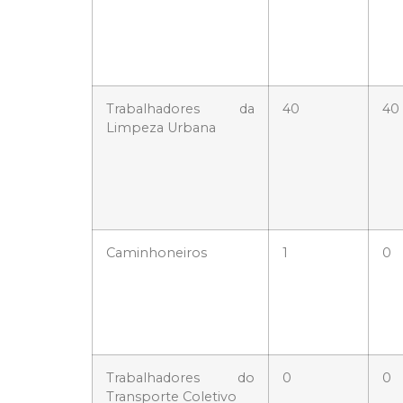
Trabalhadores da
40
40
Limpeza Urbana
Caminhoneiros
1
0
Trabalhadores do
0
0
Transporte Coletivo