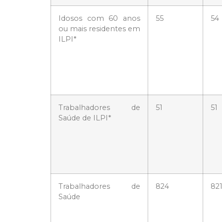
Idosos com 60 anos
55
54
ou mais residentes em
ILPI*
Trabalhadores de
51
51
Saúde de ILPI*
Trabalhadores de
824
82
Saúde