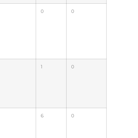
0
0
1
0
6
0