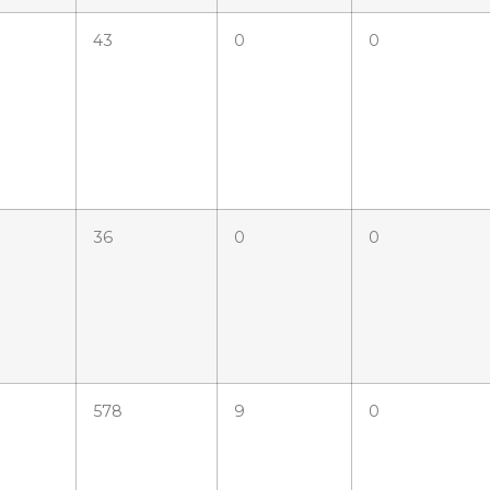
43
0
0
36
0
0
1
578
9
0