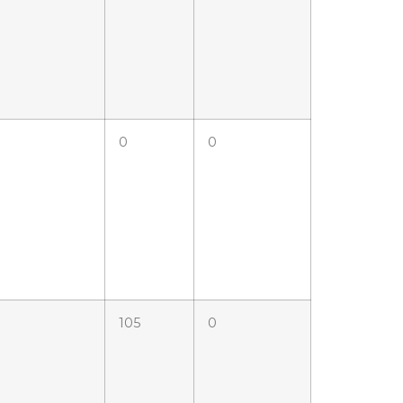
0
0
105
0