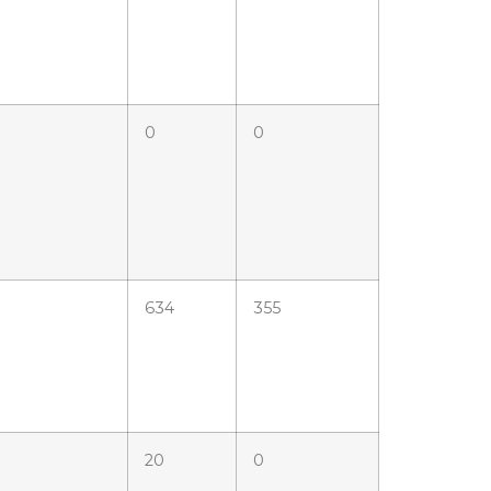
0
0
634
355
20
0