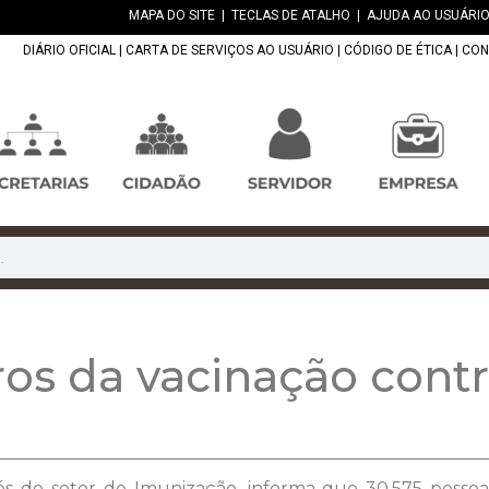
MAPA DO SITE
|
TECLAS DE ATALHO
|
AJUDA AO USUÁRIO
DIÁRIO OFICIAL
|
CARTA DE SERVIÇOS AO USUÁRIO
|
CÓDIGO DE ÉTICA
|
CON
os da vacinação contr
és do setor de Imunização, informa que 30.575 pesso