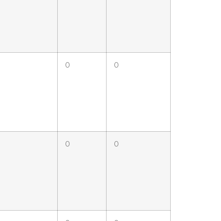
0
0
0
0