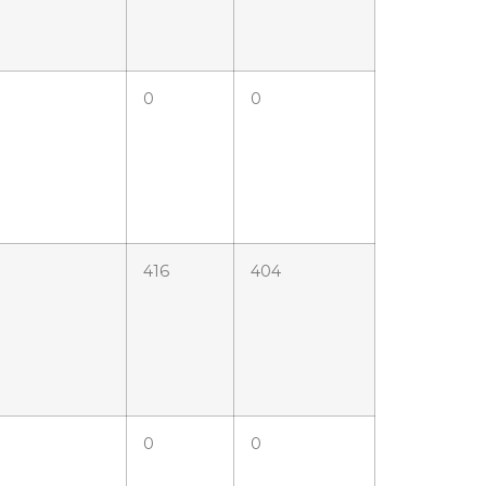
0
0
416
404
0
0