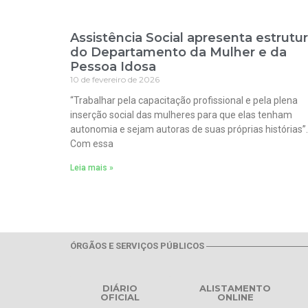
Assistência Social apresenta estrutu
do Departamento da Mulher e da
Pessoa Idosa
10 de fevereiro de 2026
“Trabalhar pela capacitação profissional e pela plena
inserção social das mulheres para que elas tenham
autonomia e sejam autoras de suas próprias histórias”.
Com essa
Leia mais »
ÓRGÃOS E SERVIÇOS PÚBLICOS
DIÁRIO
ALISTAMENTO
OFICIAL
ONLINE