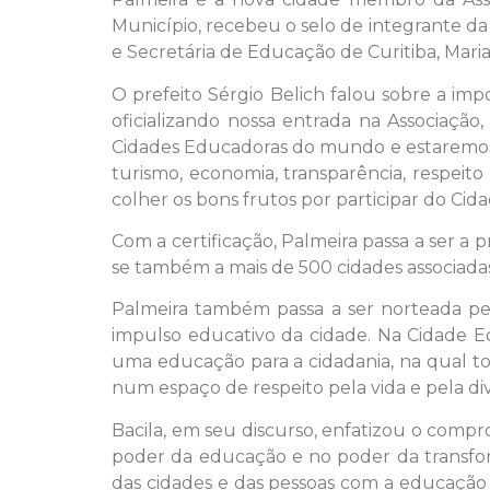
Município, recebeu o selo de integrante da 
e Secretária de Educação de Curitiba, Maria 
O prefeito Sérgio Belich falou sobre a imp
oficializando nossa entrada na Associaçã
Cidades Educadoras do mundo e estaremos 
turismo, economia, transparência, respei
colher os bons frutos por participar do Cida
Com a certificação, Palmeira passa a ser a 
se também a mais de 500 cidades associada
Palmeira também passa a ser norteada pela
impulso educativo da cidade. Na Cidade E
uma educação para a cidadania, na qual t
num espaço de respeito pela vida e pela di
Bacila, em seu discurso, enfatizou o comp
poder da educação e no poder da transfo
das cidades e das pessoas com a educação