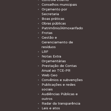
Conselhos municipais
Orçamento por
Secretaria
Boas práticas
Obras públicas
Patrimônio/Almoxarifado
Frotas
Gestão e
Gerenciamento de
resíduos
LRF
Notas Extra
Orçamentárias
Prestação de Contas
Anual ao TCE-PR
Web Geo
Convênios e subvenções
Publicações e redes
sociais
Audiências Públicas e
outros
Radar da transparência
Leis e atos