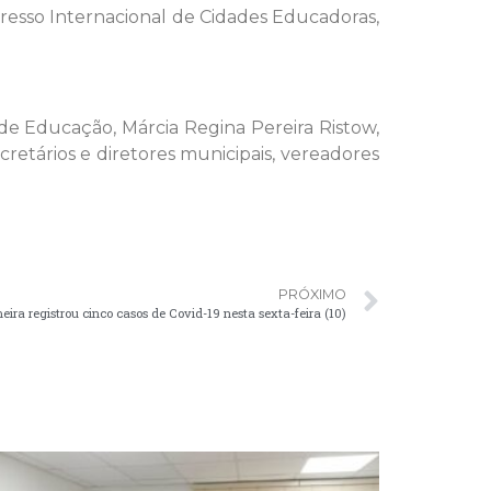
gresso Internacional de Cidades Educadoras,
de Educação, Márcia Regina Pereira Ristow,
etários e diretores municipais, vereadores
PRÓXIMO
eira registrou cinco casos de Covid-19 nesta sexta-feira (10)