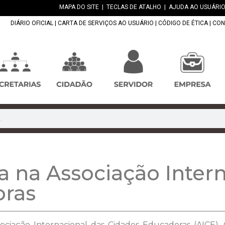
MAPA DO SITE
|
TECLAS DE ATALHO
|
AJUDA AO USUÁRIO
DIÁRIO OFICIAL
|
CARTA DE SERVIÇOS AO USUÁRIO
|
CÓDIGO DE ÉTICA
|
CON
a na Associação Inter
oras
iação Internacional das Cidades Educadoras (AICE). 