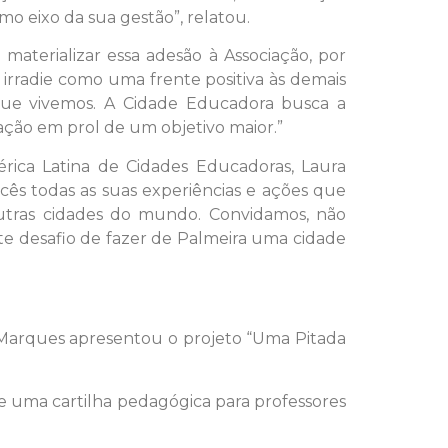
o eixo da sua gestão”, relatou.
materializar essa adesão à Associação, por
irradie como uma frente positiva às demais
ue vivemos. A Cidade Educadora busca a
lação em prol de um objetivo maior.”
ica Latina de Cidades Educadoras, Laura
cês todas as suas experiências e ações que
utras cidades do mundo. Convidamos, não
te desafio de fazer de Palmeira uma cidade
 Marques apresentou o projeto “Uma Pitada
de uma cartilha pedagógica para professores