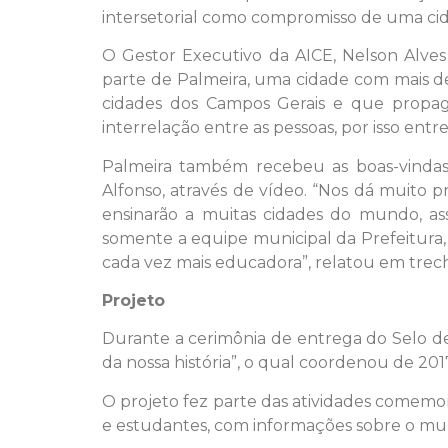
intersetorial como compromisso de uma cida
O Gestor Executivo da AICE, Nelson Alves 
parte de Palmeira, uma cidade com mais de
cidades dos Campos Gerais e que propa
interrelação entre as pessoas, por isso ent
Palmeira também recebeu as boas-vindas
Alfonso, através de vídeo. “Nos dá muito 
ensinarão a muitas cidades do mundo, a
somente a equipe municipal da Prefeitura,
cada vez mais educadora”, relatou em trech
Projeto
Durante a cerimônia de entrega do Selo d
da nossa história”, o qual coordenou de 201
O projeto fez parte das atividades comemor
e estudantes, com informações sobre o munic