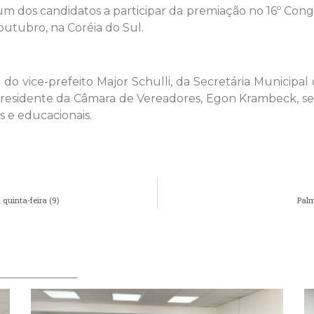
 um dos candidatos a participar da premiação no 16º Con
outubro, na Coréia do Sul.
vice-prefeito Major Schulli, da Secretária Municipal 
residente da Câmara de Vereadores, Egon Krambeck, secr
is e educacionais.
quinta-feira (9)
Palm