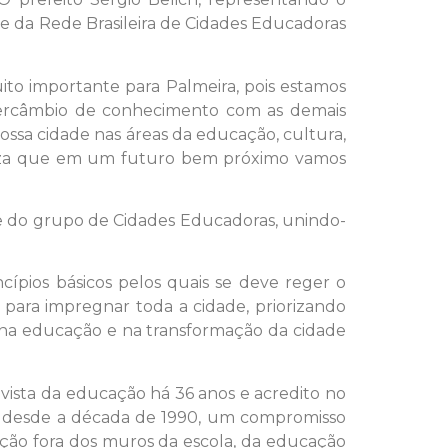
nte da Rede Brasileira de Cidades Educadoras
uito importante para Palmeira, pois estamos
intercâmbio de conhecimento com as demais
sa cidade nas áreas da educação, cultura,
erteza que em um futuro bem próximo vamos
arte do grupo de Cidades Educadoras, unindo-
cípios básicos pelos quais se deve reger o
para impregnar toda a cidade, priorizando
 na educação e na transformação da cidade
vista da educação há 36 anos e acredito no
, desde a década de 1990, um compromisso
ção fora dos muros da escola, da educação