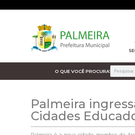
O QUE VOCÊ PROCURA?
Palmeira ingress
Cidades Educad
Palmeira é a nova cidade membro da Assoc