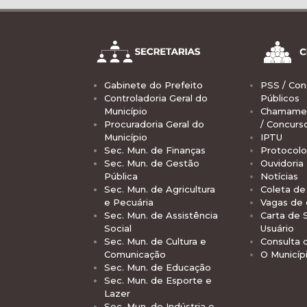
Gabinete do Prefeito
PSS / Con
Controladoria Geral do
Públicos
Município
Chamamen
Procuradoria Geral do
/ Concurs
Município
IPTU
Sec. Mun. de Finanças
Protocolo
Sec. Mun. de Gestão
Ouvidoria
Pública
Notícias
Sec. Mun. de Agricultura
Coleta de 
e Pecuária
Vagas de
Sec. Mun. de Assistência
Carta de 
Social
Usuário
Sec. Mun. de Cultura e
Consulta 
Comunicação
O Municíp
Sec. Mun. de Educação
Sec. Mun. de Esporte e
Lazer
Sec. Mun. de Indústria e