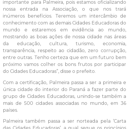
importante para Palmeira, pois estamos oficializando
nossa entrada na Associação, o que nos trará
inúmeros benefícios. Teremos um intercâmbio de
conhecimento com as demais Cidades Educadoras do
mundo e estaremos em evidência ao mundo,
mostrando as boas ações de nossa cidade nas áreas
da educação, cultura, turismo, economia,
transparência, respeito ao cidadão, zero corrupção,
entre outras. Tenho certeza que em um futuro bem
próximo vamos colher os bons frutos por participar
do Cidades Educadoras”, disse o prefeito.
Com a certificação, Palmeira passa a ser a primeira e
única cidade do interior do Paraná a fazer parte do
grupo de Cidades Educadoras, unindo-se também a
mais de 500 cidades associadas no mundo, em 36
países.
Palmeira também passa a ser norteada pela ‘Carta
das Cidades Educadoras’, a qual segue os princípios