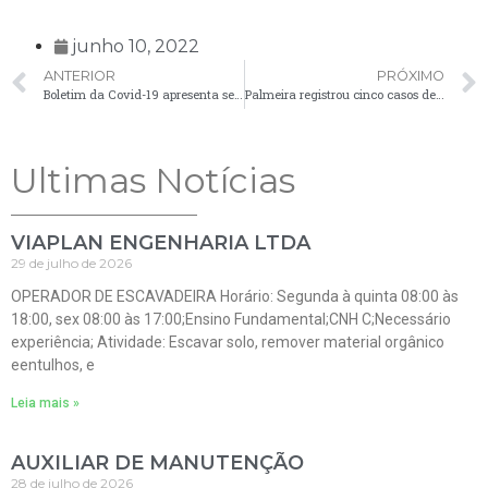
junho 10, 2022
ANTERIOR
PRÓXIMO
Boletim da Covid-19 apresenta seis casos em Palmeira nesta quinta-feira (9)
Palmeira registrou cinco casos de Covid-19 nesta sexta-feira (10)
Ultimas Notícias
VIAPLAN ENGENHARIA LTDA
29 de julho de 2026
OPERADOR DE ESCAVADEIRA Horário: Segunda à quinta 08:00 às
18:00, sex 08:00 às 17:00;Ensino Fundamental;CNH C;Necessário
experiência; Atividade: Escavar solo, remover material orgânico
eentulhos, e
Leia mais »
AUXILIAR DE MANUTENÇÃO
28 de julho de 2026