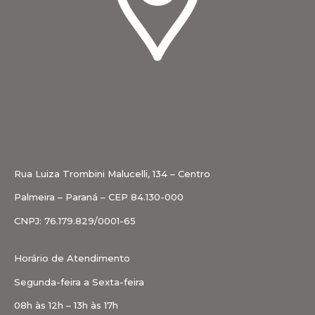
Rua Luiza Trombini Malucelli, 134 – Centro
Palmeira – Paraná – CEP 84.130-000
CNPJ: 76.179.829/0001-65
Horário de Atendimento
Segunda-feira a Sexta-feira
08h às 12h – 13h às 17h