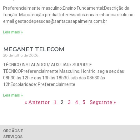
Preferencialmente masculino;Ensino Fundamental;Descrição da
função: Manutenção predial Interessados encaminhar currículo no
email gestaodepessoas@santacasapalmeira.com.br
Leia mais »
MEGANET TELECOM
28 de julho de 2026
TÉCNICO INSTALADOR/ AUXILIAR/ SUPORTE
TÉCNICOPreferencialmente Masculino; Horário: seg a sex das
08h30 às 12h e das 13h às 18h30; sáb das 08h30 às
12hEscolaridade: Preferencialmente
Leia mais »
« Anterior
1
2
3
4
5
Seguinte »
ÓRGÃOS E
SERVIÇOS