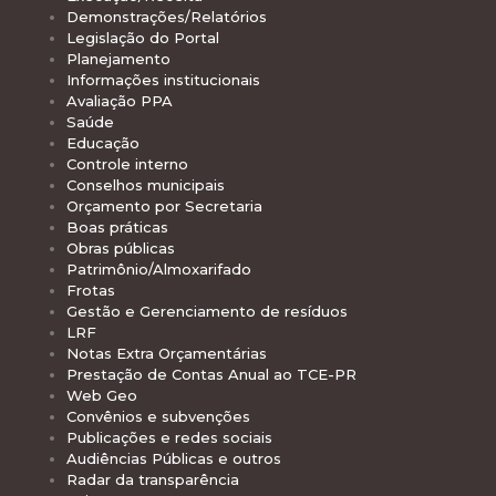
Demonstrações/Relatórios
Legislação do Portal
Planejamento
Informações institucionais
Avaliação PPA
Saúde
Educação
Controle interno
Conselhos municipais
Orçamento por Secretaria
Boas práticas
Obras públicas
Patrimônio/Almoxarifado
Frotas
Gestão e Gerenciamento de resíduos
LRF
Notas Extra Orçamentárias
Prestação de Contas Anual ao TCE-PR
Web Geo
Convênios e subvenções
Publicações e redes sociais
Audiências Públicas e outros
Radar da transparência