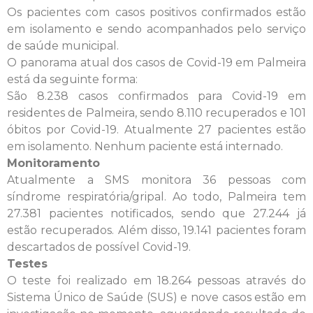
Os pacientes com casos positivos confirmados estão
em isolamento e sendo acompanhados pelo serviço
de saúde municipal.
O panorama atual dos casos de Covid-19 em Palmeira
está da seguinte forma:
São 8.238 casos confirmados para Covid-19 em
residentes de Palmeira, sendo 8.110 recuperados e 101
óbitos por Covid-19. Atualmente 27 pacientes estão
em isolamento. Nenhum paciente está internado.
Monitoramento
Atualmente a SMS monitora 36 pessoas com
síndrome respiratória/gripal. Ao todo, Palmeira tem
27.381 pacientes notificados, sendo que 27.244 já
estão recuperados. Além disso, 19.141 pacientes foram
descartados de possível Covid-19.
Testes
O teste foi realizado em 18.264 pessoas através do
Sistema Único de Saúde (SUS) e nove casos estão em