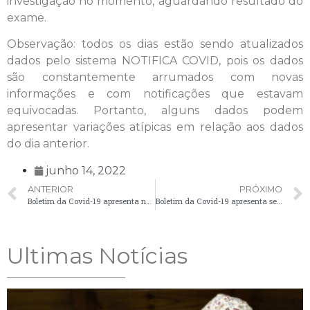
investigação no momento, aguardando resultado do
exame.
Observação: todos os dias estão sendo atualizados
dados pelo sistema NOTIFICA COVID, pois os dados
são constantemente arrumados com novas
informações e com notificações que estavam
equivocadas. Portanto, alguns dados podem
apresentar variações atípicas em relação aos dados
do dia anterior.
junho 14, 2022
ANTERIOR
PRÓXIMO
Boletim da Covid-19 apresenta nove casos em Palmeira nesta segunda-feira (13)
Boletim da Covid-19 apresenta seis casos no município nesta quarta-feira (15)
Ultimas Notícias