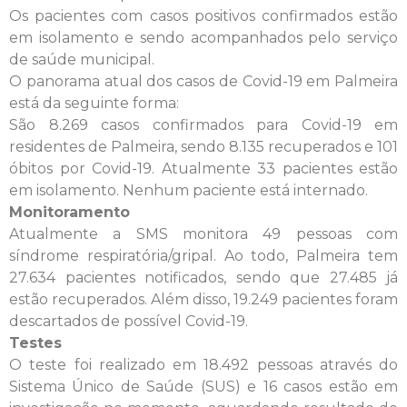
Os pacientes com casos positivos confirmados estão
em isolamento e sendo acompanhados pelo serviço
de saúde municipal.
O panorama atual dos casos de Covid-19 em Palmeira
está da seguinte forma:
São 8.269 casos confirmados para Covid-19 em
residentes de Palmeira, sendo 8.135 recuperados e 101
óbitos por Covid-19. Atualmente 33 pacientes estão
em isolamento. Nenhum paciente está internado.
Monitoramento
Atualmente a SMS monitora 49 pessoas com
síndrome respiratória/gripal. Ao todo, Palmeira tem
27.634 pacientes notificados, sendo que 27.485 já
estão recuperados. Além disso, 19.249 pacientes foram
descartados de possível Covid-19.
Testes
O teste foi realizado em 18.492 pessoas através do
Sistema Único de Saúde (SUS) e 16 casos estão em