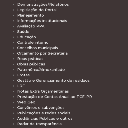
Demonstrações/Relatórios
Legislação do Portal
Planejamento
Informações institucionais
Avaliação PPA
Saúde
Educação
Controle interno
Conselhos municipais
Orçamento por Secretaria
Boas práticas
Obras públicas
Patrimônio/Almoxarifado
Frotas
Gestão e Gerenciamento de resíduos
LRF
Notas Extra Orçamentárias
Prestação de Contas Anual ao TCE-PR
Web Geo
Convênios e subvenções
Publicações e redes sociais
Audiências Públicas e outros
Radar da transparência