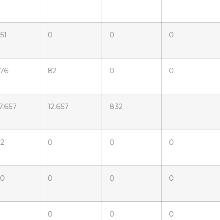
51
0
0
0
76
82
0
0
7.657
12.657
832
2
0
0
0
40
0
0
0
0
0
0
0