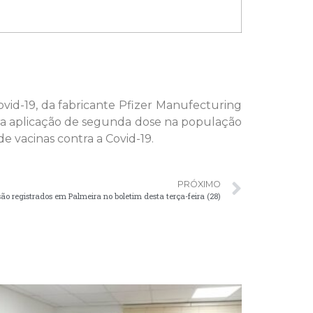
ovid-19, da fabricante Pfizer Manufecturing
ara aplicação de segunda dose na população
e vacinas contra a Covid-19.
PRÓXIMO
são registrados em Palmeira no boletim desta terça-feira (28)