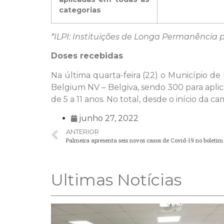
categorias
*ILPI: Instituições de Longa Permanência 
Doses recebidas
Na última quarta-feira (22) o Município de
Belgium NV – Belgiva, sendo 300 para apli
de 5 a 11 anos. No total, desde o início da 
junho 27, 2022
ANTERIOR
Palmeira apresenta seis novos casos de Covid-19 no boletim
Ultimas Notícias