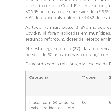
vacinado contra a Covid-19 no município, já
30.795 pessoas, o que corresponde a 96,6%
59% do público alvo, além de 3.432 doses 
Ao todo, Palmeira possui 31.870 moradores
Covid-19 já foram aplicadas em munícipes,
segundo reforço, 45 doses de reforço em im
Até esta segunda-feira (27), data da emi
pessoas de 60 anos ou mais, população em g
De acordo com o relatório, o Município de 
Categoria
1ª dose
2
Idosos com 60 anos ou
55
5
mais residentes em