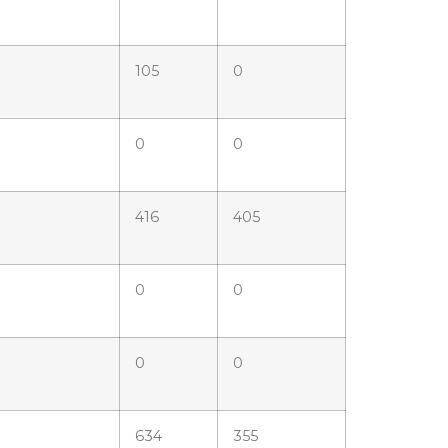
105
0
0
0
416
405
0
0
0
0
634
355