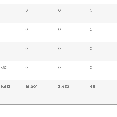
0
0
0
0
0
0
0
0
0
0
0
.560
0
0
0
9.613
18.001
3.432
45