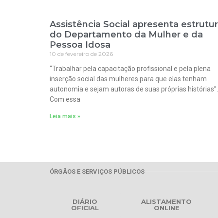
Assistência Social apresenta estrutu
do Departamento da Mulher e da
Pessoa Idosa
10 de fevereiro de 2026
“Trabalhar pela capacitação profissional e pela plena
inserção social das mulheres para que elas tenham
autonomia e sejam autoras de suas próprias histórias”.
Com essa
Leia mais »
ÓRGÃOS E SERVIÇOS PÚBLICOS
DIÁRIO
ALISTAMENTO
OFICIAL
ONLINE