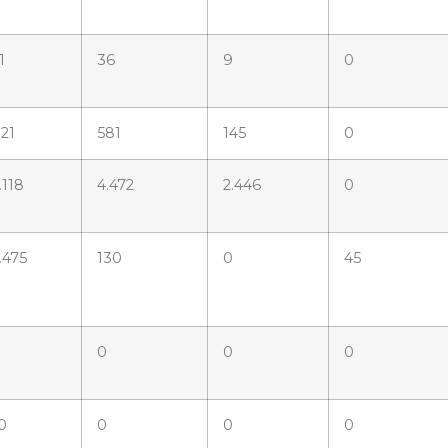
1
36
9
0
21
581
145
0
.118
4.472
2.446
0
.475
130
0
45
0
0
0
0
0
0
0