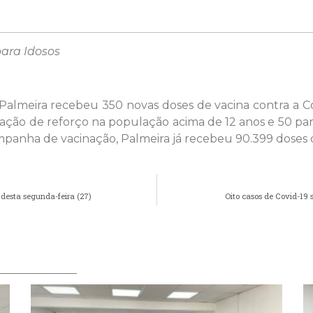
para Idosos
 Palmeira recebeu 350 novas doses de vacina contra a C
cação de reforço na população acima de 12 anos e 50 p
campanha de vacinação, Palmeira já recebeu 90.399 doses d
 desta segunda-feira (27)
Oito casos de Covid-19 