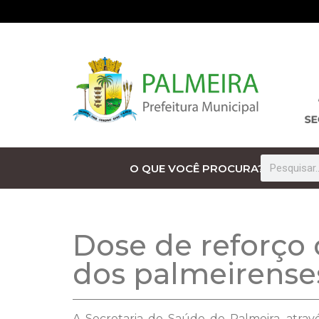
O QUE VOCÊ PROCURA?
Dose de reforço 
dos palmeirense
A Secretaria de Saúde de Palmeira, atrav