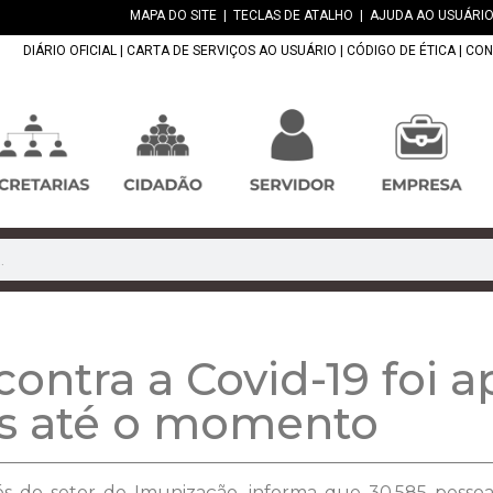
MAPA DO SITE
|
TECLAS DE ATALHO
|
AJUDA AO USUÁRIO
DIÁRIO OFICIAL
|
CARTA DE SERVIÇOS AO USUÁRIO
|
CÓDIGO DE ÉTICA
|
CON
contra a Covid-19 foi 
s até o momento
és do setor de Imunização, informa que 30.585 pesso