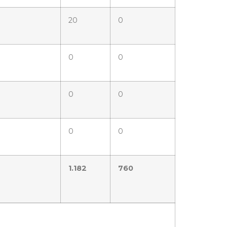
20
0
0
0
0
0
0
0
1.182
760