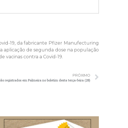
ovid-19, da fabricante Pfizer Manufecturing
ara aplicação de segunda dose na população
e vacinas contra a Covid-19.
PRÓXIMO
são registrados em Palmeira no boletim desta terça-feira (28)