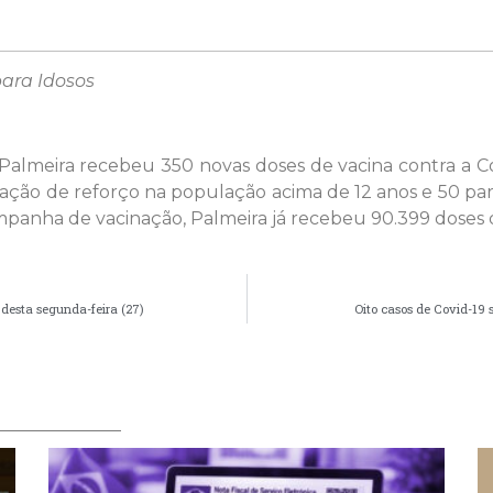
para Idosos
 Palmeira recebeu 350 novas doses de vacina contra a C
cação de reforço na população acima de 12 anos e 50 p
campanha de vacinação, Palmeira já recebeu 90.399 doses d
 desta segunda-feira (27)
Oito casos de Covid-19 