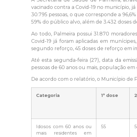
vacinado contra a Covid-19 no município, já
30.795 pessoas, o que corresponde a 96,6%
59% do público alvo, além de 3.432 doses 
Ao todo, Palmeira possui 31.870 moradores
Covid-19 já foram aplicadas em munícipes,
segundo reforço, 45 doses de reforço em im
Até esta segunda-feira (27), data da emi
pessoas de 60 anos ou mais, população em g
De acordo com o relatório, o Município de 
Categoria
1ª dose
2
Idosos com 60 anos ou
55
5
mais residentes em