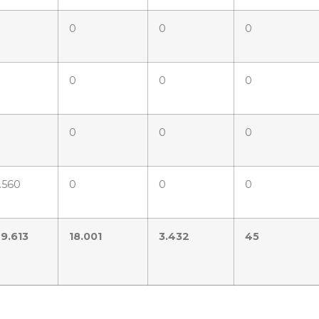
0
0
0
0
0
0
0
0
0
0
0
.560
0
0
0
9.613
18.001
3.432
45