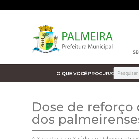
O QUE VOCÊ PROCURA?
Dose de reforço 
dos palmeirense
A Secretaria de Saúde de Palmeira, atrav