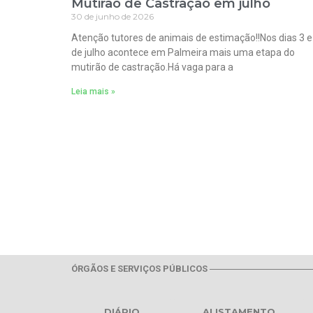
Mutirão de Castração em julho
30 de junho de 2026
Atenção tutores de animais de estimação!!Nos dias 3 e
de julho acontece em Palmeira mais uma etapa do
mutirão de castração.Há vaga para a
Leia mais »
ÓRGÃOS E SERVIÇOS PÚBLICOS
DIÁRIO
ALISTAMENTO