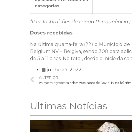
categorias
*ILPI: Instituições de Longa Permanência 
Doses recebidas
Na última quarta-feira (22) o Município de
Belgium NV – Belgiva, sendo 300 para apli
de 5 a 11 anos. No total, desde o início da 
junho 27, 2022
ANTERIOR
Palmeira apresenta seis novos casos de Covid-19 no boletim
Ultimas Notícias