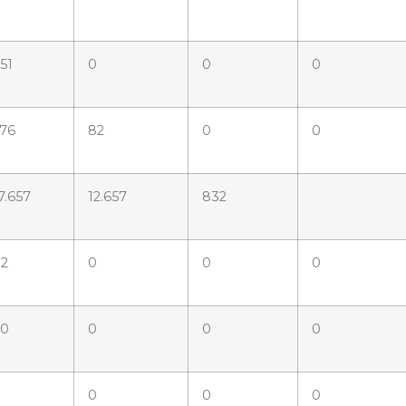
51
0
0
0
76
82
0
0
7.657
12.657
832
2
0
0
0
40
0
0
0
0
0
0
0