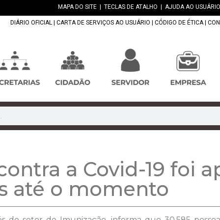
MAPA DO SITE
|
TECLAS DE ATALHO
|
AJUDA AO USUÁRIO
DIÁRIO OFICIAL
|
CARTA DE SERVIÇOS AO USUÁRIO
|
CÓDIGO DE ÉTICA
|
CON
contra a Covid-19 foi 
s até o momento
és do setor de Imunização, informa que 30.585 pesso