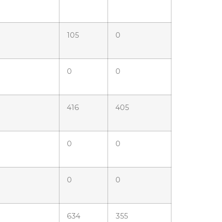
105
0
0
0
416
405
0
0
0
0
634
355