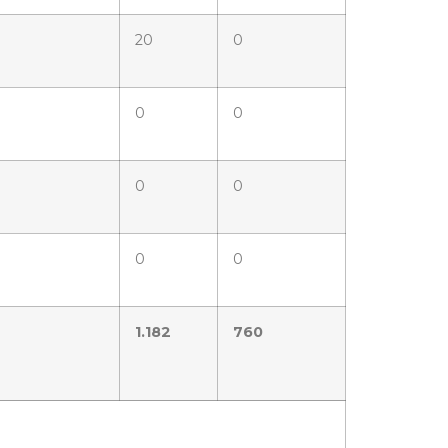
20
0
0
0
0
0
0
0
1.182
760