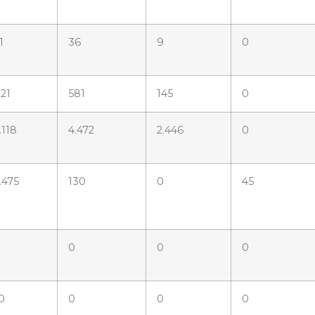
1
36
9
0
21
581
145
0
.118
4.472
2.446
0
.475
130
0
45
0
0
0
0
0
0
0