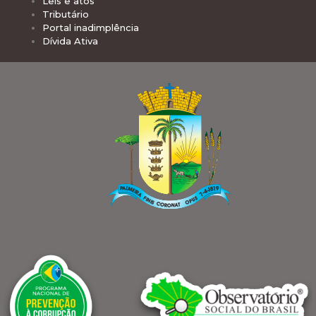
Leis e atos
Tributário
Portal inadimplência
Dívida Ativa