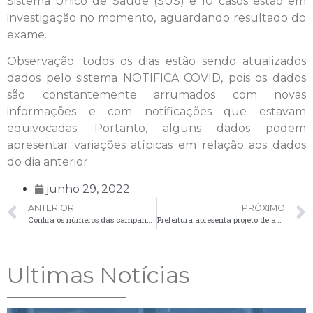
Sistema Único de Saúde (SUS) e 10 casos estão em
investigação no momento, aguardando resultado do
exame.
Observação: todos os dias estão sendo atualizados
dados pelo sistema NOTIFICA COVID, pois os dados
são constantemente arrumados com novas
informações e com notificações que estavam
equivocadas. Portanto, alguns dados podem
apresentar variações atípicas em relação aos dados
do dia anterior.
junho 29, 2022
ANTERIOR
PRÓXIMO
Confira os números das campanhas de vacinação contra Influenza e Sarampo em Palmeira
Prefeitura apresenta projeto de ampliação e reforma da UBS de Santa Bárbara
Ultimas Notícias