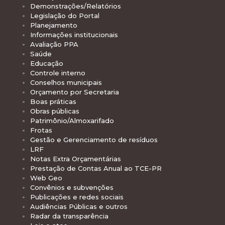
Demonstrações/Relatórios
Legislação do Portal
Planejamento
Informações institucionais
Avaliação PPA
Saúde
Educação
Controle interno
Conselhos municipais
Orçamento por Secretaria
Boas práticas
Obras públicas
Patrimônio/Almoxarifado
Frotas
Gestão e Gerenciamento de resíduos
LRF
Notas Extra Orçamentárias
Prestação de Contas Anual ao TCE-PR
Web Geo
Convênios e subvenções
Publicações e redes sociais
Audiências Públicas e outros
Radar da transparência