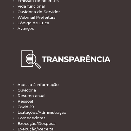
Emissão de holerites
Vida funcional
Ouvidoria do Servidor
Webmail Prefeitura
Código de Ética
Avanços
Acesso à informação
Ouvidoria
Resumo anual
Pessoal
Covid-19
Licitações/Administração
Fornecedores
Execução/Despesa
Execução/Receita