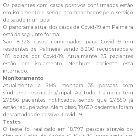
Os pacientes com casos positivos confirmados estão
em isolamento e sendo acompanhados pelo serviço
de saúde municipal.
O panorama atual dos casos de Covid-19 em Palmeira
está da seguinte forma:
São 8.326 casos confirmados para Covid-19 em
residentes de Palmeira, sendo 8.200 recuperados e
101 óbitos por Covid-19. Atualmente 25 pacientes
estão em isolamento. Nenhum paciente está
internado.
Monitoramento
Atualmente a SMS monitora 35 pessoas com
síndrome respiratória/gripal. Ao todo, Palmeira tem
27.986 pacientes notificados, sendo que 27.850 já
estão recuperados. Além disso, 19.650 pacientes foram
descartados de possível Covid-19.
Testes
O teste foi realizado em 18.797 pessoas através do