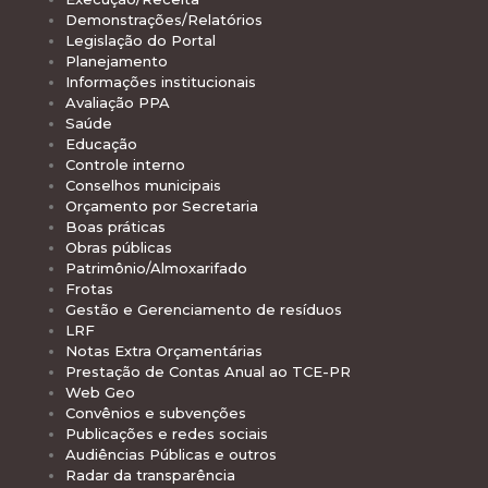
Demonstrações/Relatórios
Legislação do Portal
Planejamento
Informações institucionais
Avaliação PPA
Saúde
Educação
Controle interno
Conselhos municipais
Orçamento por Secretaria
Boas práticas
Obras públicas
Patrimônio/Almoxarifado
Frotas
Gestão e Gerenciamento de resíduos
LRF
Notas Extra Orçamentárias
Prestação de Contas Anual ao TCE-PR
Web Geo
Convênios e subvenções
Publicações e redes sociais
Audiências Públicas e outros
Radar da transparência