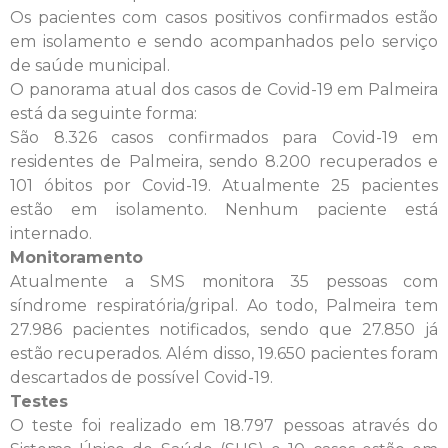
Os pacientes com casos positivos confirmados estão
em isolamento e sendo acompanhados pelo serviço
de saúde municipal.
O panorama atual dos casos de Covid-19 em Palmeira
está da seguinte forma:
São 8.326 casos confirmados para Covid-19 em
residentes de Palmeira, sendo 8.200 recuperados e
101 óbitos por Covid-19. Atualmente 25 pacientes
estão em isolamento. Nenhum paciente está
internado.
Monitoramento
Atualmente a SMS monitora 35 pessoas com
síndrome respiratória/gripal. Ao todo, Palmeira tem
27.986 pacientes notificados, sendo que 27.850 já
estão recuperados. Além disso, 19.650 pacientes foram
descartados de possível Covid-19.
Testes
O teste foi realizado em 18.797 pessoas através do