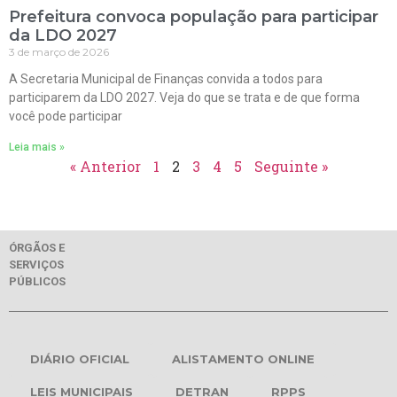
Prefeitura convoca população para participar
da LDO 2027
3 de março de 2026
A Secretaria Municipal de Finanças convida a todos para
participarem da LDO 2027. Veja do que se trata e de que forma
você pode participar
Leia mais »
« Anterior
1
2
3
4
5
Seguinte »
ÓRGÃOS E
SERVIÇOS
PÚBLICOS
DIÁRIO OFICIAL
ALISTAMENTO ONLINE
LEIS MUNICIPAIS
DETRAN
RPPS