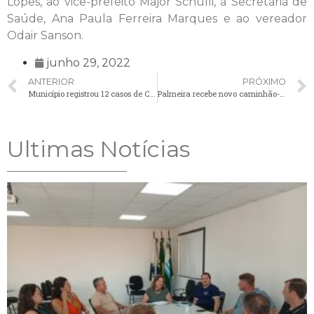
Lopes, ao vice-prefeito Major Schulli, à Secretaria de
Saúde, Ana Paula Ferreira Marques e ao vereador
Odair Sanson.
junho 29, 2022
ANTERIOR
PRÓXIMO
Município registrou 12 casos de Covid-19 nesta quarta-feira (29)
Palmeira recebe novo caminhão-pipa em convênio com Estado
Ultimas Notícias