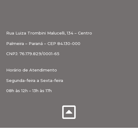
Rua Luiza Trombini Malucelli, 134 – Centro
Palmeira – Paraná – CEP 84.130-000
CNPJ: 76.179.829/0001-65
Horário de Atendimento
Segunda-feira a Sexta-feira
08h às 12h – 13h às 17h