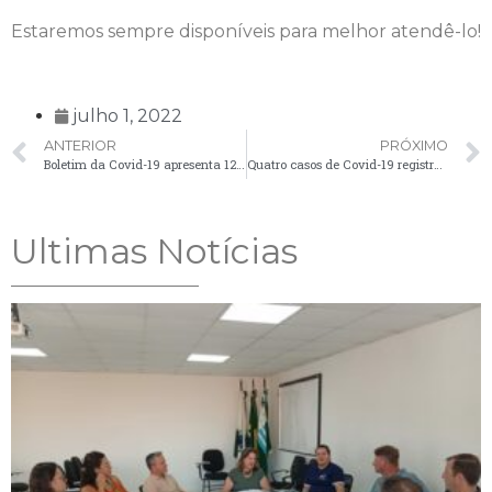
Estaremos sempre disponíveis para melhor atendê-lo!
julho 1, 2022
ANTERIOR
PRÓXIMO
Boletim da Covid-19 apresenta 12 novos casos nesta quinta-feira (30)
Quatro casos de Covid-19 registrados nesta sexta-feira (1º) em Palmeira
Ultimas Notícias