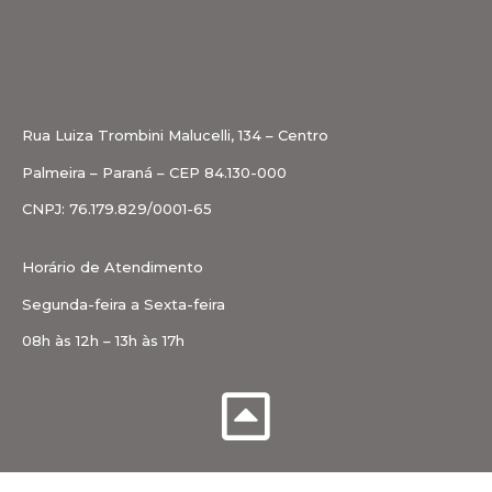
Rua Luiza Trombini Malucelli, 134 – Centro
Palmeira – Paraná – CEP 84.130-000
CNPJ: 76.179.829/0001-65
Horário de Atendimento
Segunda-feira a Sexta-feira
08h às 12h – 13h às 17h