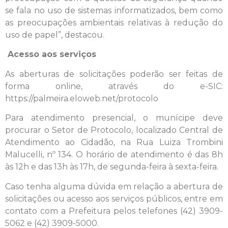
se fala no uso de sistemas informatizados, bem como
as preocupações ambientais relativas à redução do
uso de papel”, destacou.
Acesso aos serviços
As aberturas de solicitações poderão ser feitas de
forma online, através do e-SIC:
https://palmeira.eloweb.net/protocolo
Para atendimento presencial, o munícipe deve
procurar o Setor de Protocolo, localizado Central de
Atendimento ao Cidadão, na Rua Luiza Trombini
Malucelli, nº 134. O horário de atendimento é das 8h
às 12h e das 13h às 17h, de segunda-feira à sexta-feira.
Caso tenha alguma dúvida em relação a abertura de
solicitações ou acesso aos serviços públicos, entre em
contato com a Prefeitura pelos telefones (42) 3909-
5062 e (42) 3909-5000.