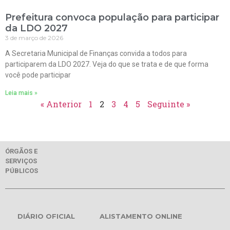
Prefeitura convoca população para participar
da LDO 2027
3 de março de 2026
A Secretaria Municipal de Finanças convida a todos para
participarem da LDO 2027. Veja do que se trata e de que forma
você pode participar
Leia mais »
« Anterior
1
2
3
4
5
Seguinte »
ÓRGÃOS E
SERVIÇOS
PÚBLICOS
DIÁRIO OFICIAL
ALISTAMENTO ONLINE