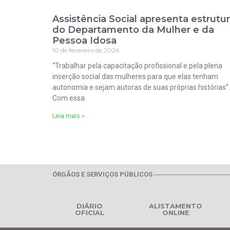
Assistência Social apresenta estrutu
do Departamento da Mulher e da
Pessoa Idosa
10 de fevereiro de 2026
“Trabalhar pela capacitação profissional e pela plena
inserção social das mulheres para que elas tenham
autonomia e sejam autoras de suas próprias histórias”.
Com essa
Leia mais »
ÓRGÃOS E SERVIÇOS PÚBLICOS
DIÁRIO
ALISTAMENTO
OFICIAL
ONLINE