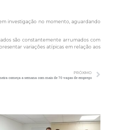
ão em investigação no momento, aguardando
s dados são constantemente arrumados com
esentar variações atípicas em relação aos
PRÓXIMO
meira começa a semana com mais de 70 vagas de emprego