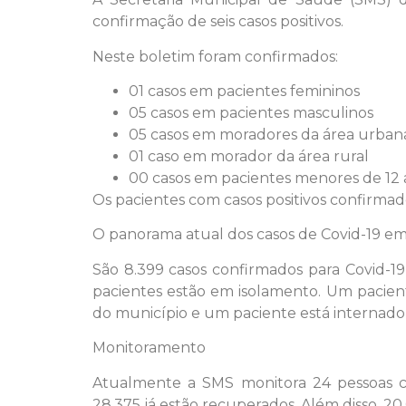
confirmação de seis casos positivos.
Neste boletim foram confirmados:
01 casos em pacientes femininos
05 casos em pacientes masculinos
05 casos em moradores da área urban
01 caso em morador da área rural
00 casos em pacientes menores de 12 
Os pacientes com casos positivos confirma
O panorama atual dos casos de Covid-19 em
São 8.399 casos confirmados para Covid-1
pacientes estão em isolamento. Um pacient
do município e um paciente está internado 
Monitoramento
Atualmente a SMS monitora 24 pessoas com
28.375 já estão recuperados. Além disso, 20