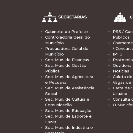
Gabinete do Prefeito
PSS / Con
Controladoria Geral do
Públicos
Município
Chamamen
Procuradoria Geral do
/ Concurs
Município
IPTU
Sec. Mun. de Finanças
Protocolo
Sec. Mun. de Gestão
Ouvidoria
Pública
Notícias
Sec. Mun. de Agricultura
Coleta de 
e Pecuária
Vagas de
Sec. Mun. de Assistência
Carta de 
Social
Usuário
Sec. Mun. de Cultura e
Consulta 
Comunicação
O Municíp
Sec. Mun. de Educação
Sec. Mun. de Esporte e
Lazer
Sec. Mun. de Indústria e