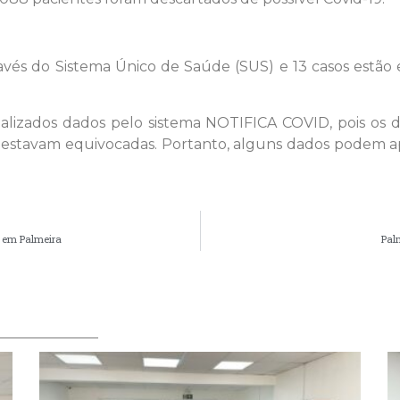
através do Sistema Único de Saúde (SUS) e 13 casos est
tualizados dados pelo sistema NOTIFICA COVID, pois o
 estavam equivocadas. Portanto, alguns dados podem apr
) em Palmeira
Pal