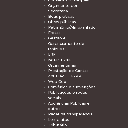
Conselhos municipais
Orçamento por
Secretaria
Boas práticas
Obras públicas
Patrimônio/Almoxarifado
Frotas
Gestão e
Gerenciamento de
resíduos
LRF
Notas Extra
Orçamentárias
Prestação de Contas
Anual ao TCE-PR
Web Geo
Convênios e subvenções
Publicações e redes
sociais
Audiências Públicas e
outros
Radar da transparência
Leis e atos
Tributário