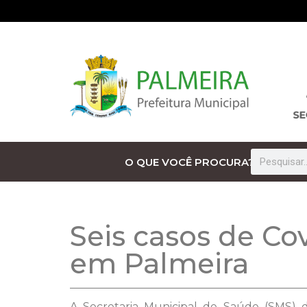
O QUE VOCÊ PROCURA?
Seis casos de Cov
em Palmeira
A Secretaria Municipal de Saúde (SMS) di