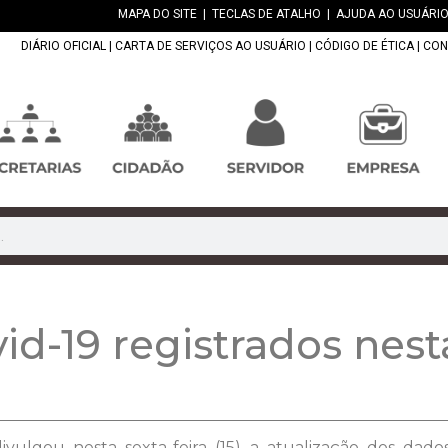
MAPA DO SITE
|
TECLAS DE ATALHO
|
AJUDA AO USUÁRIO
DIÁRIO OFICIAL
|
CARTA DE SERVIÇOS AO USUÁRIO
|
CÓDIGO DE ÉTICA
|
CON
id-19 registrados nesta
vulgou nesta sexta-feira (15) a atualização dos dad