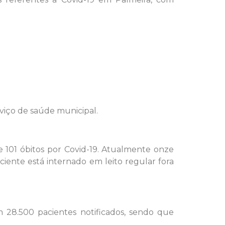
viço de saúde municipal.
 101 óbitos por Covid-19. Atualmente onze
iente está internado em leito regular fora
m 28.500 pacientes notificados, sendo que