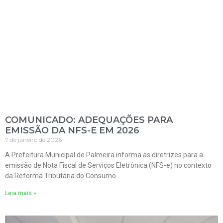
COMUNICADO: ADEQUAÇÕES PARA
EMISSÃO DA NFS-E EM 2026
7 de janeiro de 2026
A Prefeitura Municipal de Palmeira informa as diretrizes para a
emissão de Nota Fiscal de Serviços Eletrônica (NFS-e) no contexto
da Reforma Tributária do Consumo
Leia mais »