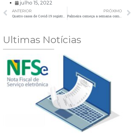
julho 15, 2022
ANTERIOR
PRÓXIMO
Quatro casos de Covid-19 registrados nesta quinta-feira (14) em Palmeira
Palmeira começa a semana com mais de 70 vagas de emprego
Ultimas Notícias