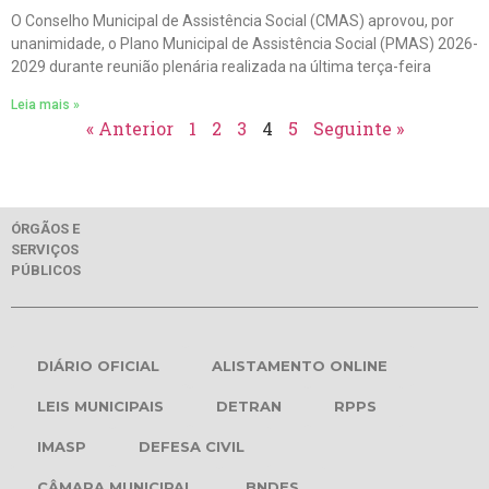
O Conselho Municipal de Assistência Social (CMAS) aprovou, por
unanimidade, o Plano Municipal de Assistência Social (PMAS) 2026-
2029 durante reunião plenária realizada na última terça-feira
Leia mais »
« Anterior
1
2
3
4
5
Seguinte »
ÓRGÃOS E
SERVIÇOS
PÚBLICOS
DIÁRIO OFICIAL
ALISTAMENTO ONLINE
LEIS MUNICIPAIS
DETRAN
RPPS
IMASP
DEFESA CIVIL
CÂMARA MUNICIPAL
BNDES