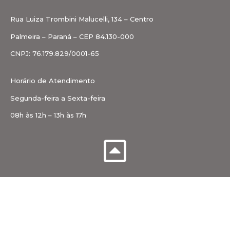
Rua Luiza Trombini Malucelli, 134 – Centro
Palmeira – Paraná – CEP 84.130-000
CNPJ: 76.179.829/0001-65
Horário de Atendimento
Segunda-feira a Sexta-feira
08h às 12h – 13h às 17h