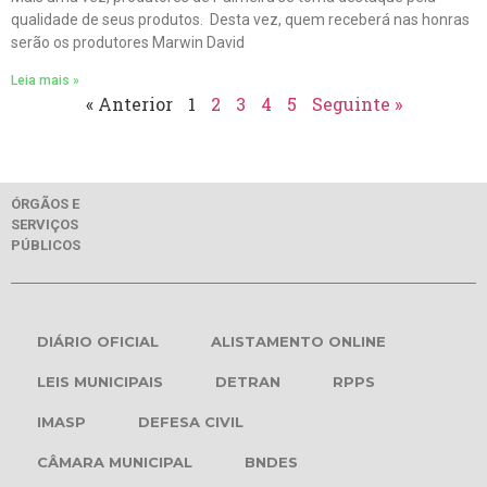
qualidade de seus produtos. Desta vez, quem receberá nas honras
serão os produtores Marwin David
Leia mais »
« Anterior
1
2
3
4
5
Seguinte »
ÓRGÃOS E
SERVIÇOS
PÚBLICOS
DIÁRIO OFICIAL
ALISTAMENTO ONLINE
LEIS MUNICIPAIS
DETRAN
RPPS
IMASP
DEFESA CIVIL
CÂMARA MUNICIPAL
BNDES