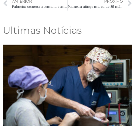
ANTERIOR
PRÓXIMO
Palmeira começa a semana com mais de 70 vagas de emprego
Palmeira atinge marca de 85 mil vacinas contra a Covid-19 aplicadas
Ultimas Notícias