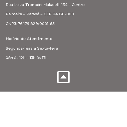
Rua Luiza Trombini Malucelli, 134 – Centro
Palmeira – Paraná – CEP 84.130-000
CNPJ: 76.179.829/0001-65
Horário de Atendimento
Segunda-feira a Sexta-feira
08h às 12h – 13h às 17h