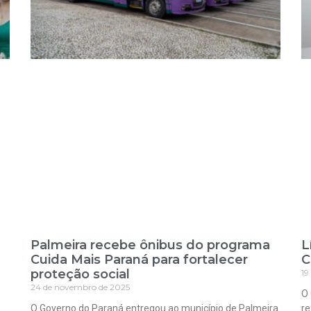
Palmeira recebe ônibus do programa
L
Cuida Mais Paraná para fortalecer
C
proteção social
19
24 de novembro de 2025
O 
O Governo do Paraná entregou ao município de Palmeira
re