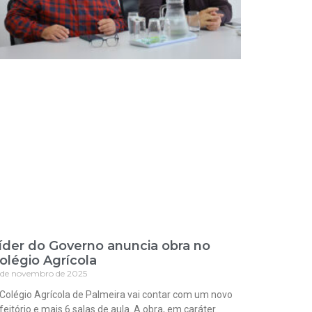
íder do Governo anuncia obra no
olégio Agrícola
 de novembro de 2025
Colégio Agrícola de Palmeira vai contar com um novo
feitório e mais 6 salas de aula. A obra, em caráter