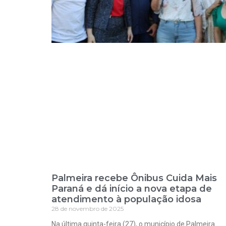
Palmeira recebe Ônibus Cuida Mais
Paraná e dá início a nova etapa de
atendimento à população idosa
28 de novembro de 2025
Na última quinta-feira (27), o município de Palmeira