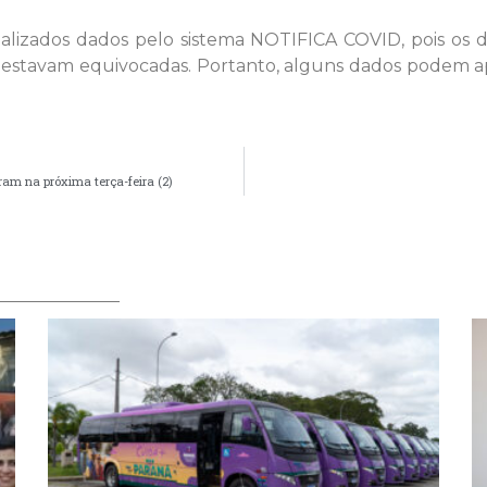
tualizados dados pelo sistema NOTIFICA COVID, pois o
 estavam equivocadas. Portanto, alguns dados podem apr
am na próxima terça-feira (2)