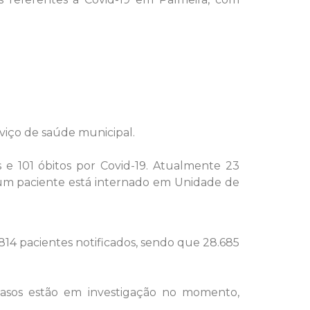
viço de saúde municipal.
 e 101 óbitos por Covid-19. Atualmente 23
 um paciente está internado em Unidade de
814 pacientes notificados, sendo que 28.685
casos estão em investigação no momento,