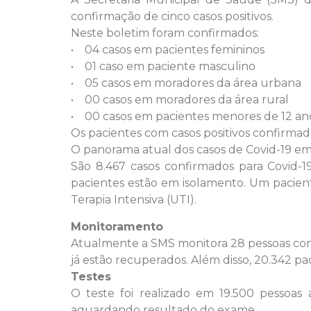
confirmação de cinco casos positivos.
Neste boletim foram confirmados:
• 04 casos em pacientes femininos
• 01 caso em paciente masculino
• 05 casos em moradores da área urbana
• 00 casos em moradores da área rural
• 00 casos em pacientes menores de 12 an
Os pacientes com casos positivos confirma
O panorama atual dos casos de Covid-19 em
São 8.467 casos confirmados para Covid-1
pacientes estão em isolamento. Um pacien
Terapia Intensiva (UTI).
Monitoramento
Atualmente a SMS monitora 28 pessoas com s
já estão recuperados. Além disso, 20.342 pa
Testes
O teste foi realizado em 19.500 pessoa
aguardando resultado do exame.