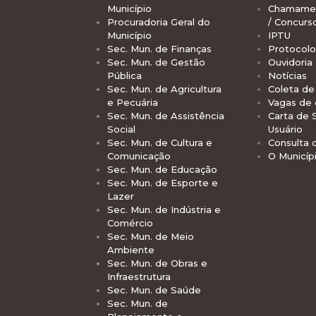
Município
Chamamen
Procuradoria Geral do
/ Concurs
Município
IPTU
Sec. Mun. de Finanças
Protocolo
Sec. Mun. de Gestão
Ouvidoria
Pública
Notícias
Sec. Mun. de Agricultura
Coleta de 
e Pecuária
Vagas de
Sec. Mun. de Assistência
Carta de 
Social
Usuário
Sec. Mun. de Cultura e
Consulta 
Comunicação
O Municíp
Sec. Mun. de Educação
Sec. Mun. de Esporte e
Lazer
Sec. Mun. de Indústria e
Comércio
Sec. Mun. de Meio
Ambiente
Sec. Mun. de Obras e
Infraestrutura
Sec. Mun. de Saúde
Sec. Mun. de