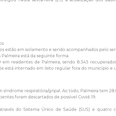
os
dos estão em isolamento e sendo acompanhados pelo ser
 Palmeira está da seguinte forma:
9 em residentes de Palmeira, sendo 8.343 recuperados
te está internado em leito regular fora do município e
índrome respiratória/gripal. Ao todo, Palmeira tem 28.
cientes foram descartados de possível Covid-19.
s através do Sistema Único de Saúde (SUS) e quatro 