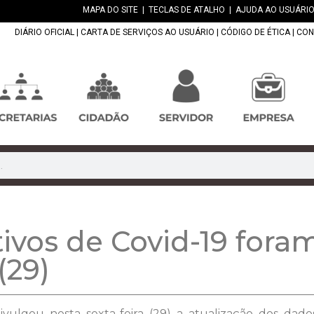
MAPA DO SITE
|
TECLAS DE ATALHO
|
AJUDA AO USUÁRIO
DIÁRIO OFICIAL
|
CARTA DE SERVIÇOS AO USUÁRIO
|
CÓDIGO DE ÉTICA
|
CON
tivos de Covid-19 fora
(29)
vulgou nesta sexta-feira (29) a atualização dos dad