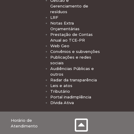
Gestão e
Gerenciamento de
resíduos
LRF
Notas Extra
Orçamentárias
Prestação de Contas
Anual ao TCE-PR
Web Geo
Convênios e subvenções
Publicações e redes
sociais
Audiências Públicas e
outros
Radar da transparência
Leis e atos
Tributário
Portal inadimplência
Dívida Ativa
Horário de
Atendimento