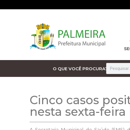
O QUE VOCÊ PROCURA?
Cinco casos posi
nesta sexta-feira 
A Secretaria Municipal de Saúde (SMS) di