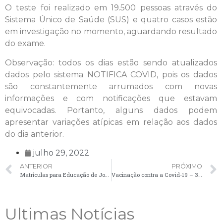
O teste foi realizado em 19.500 pessoas através do
Sistema Único de Saúde (SUS) e quatro casos estão
em investigação no momento, aguardando resultado
do exame.
Observação: todos os dias estão sendo atualizados
dados pelo sistema NOTIFICA COVID, pois os dados
são constantemente arrumados com novas
informações e com notificações que estavam
equivocadas. Portanto, alguns dados podem
apresentar variações atípicas em relação aos dados
do dia anterior.
julho 29, 2022
ANTERIOR
PRÓXIMO
Matrículas para Educação de Jovens e Adultos (EJA) encerram na próxima terça-feira (2)
Vacinação contra a Covid-19 – 3ª e 4ª doses
Ultimas Notícias