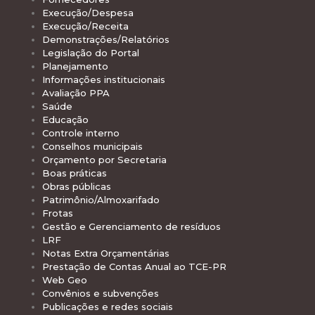
Execução/Despesa
Execução/Receita
Demonstrações/Relatórios
Legislação do Portal
Planejamento
Informações institucionais
Avaliação PPA
Saúde
Educação
Controle interno
Conselhos municipais
Orçamento por Secretaria
Boas práticas
Obras públicas
Patrimônio/Almoxarifado
Frotas
Gestão e Gerenciamento de resíduos
LRF
Notas Extra Orçamentárias
Prestação de Contas Anual ao TCE-PR
Web Geo
Convênios e subvenções
Publicações e redes sociais