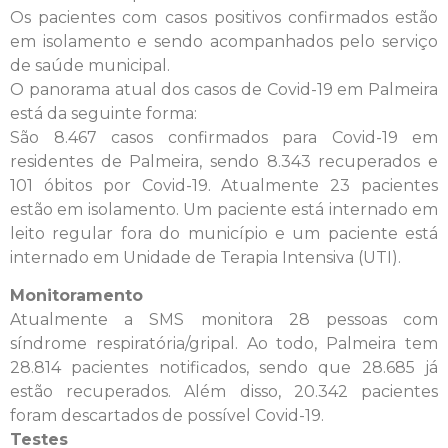
Os pacientes com casos positivos confirmados estão
em isolamento e sendo acompanhados pelo serviço
de saúde municipal.
O panorama atual dos casos de Covid-19 em Palmeira
está da seguinte forma:
São 8.467 casos confirmados para Covid-19 em
residentes de Palmeira, sendo 8.343 recuperados e
101 óbitos por Covid-19. Atualmente 23 pacientes
estão em isolamento. Um paciente está internado em
leito regular fora do município e um paciente está
internado em Unidade de Terapia Intensiva (UTI).
Monitoramento
Atualmente a SMS monitora 28 pessoas com
síndrome respiratória/gripal. Ao todo, Palmeira tem
28.814 pacientes notificados, sendo que 28.685 já
estão recuperados. Além disso, 20.342 pacientes
foram descartados de possível Covid-19.
Testes