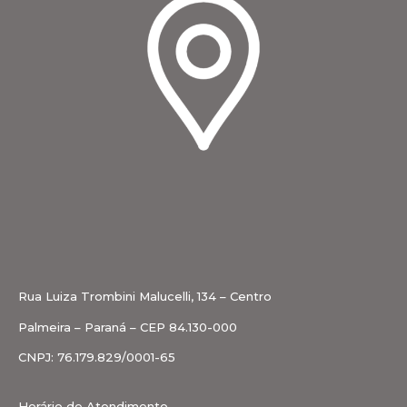
Rua Luiza Trombini Malucelli, 134 – Centro
Palmeira – Paraná – CEP 84.130-000
CNPJ: 76.179.829/0001-65
Horário de Atendimento