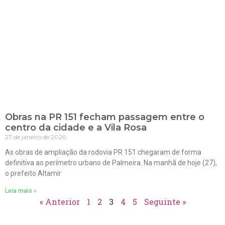
Obras na PR 151 fecham passagem entre o
centro da cidade e a Vila Rosa
27 de janeiro de 2026
As obras de ampliação da rodovia PR 151 chegaram de forma
definitiva ao perímetro urbano de Palmeira. Na manhã de hoje (27),
o prefeito Altamir
Leia mais »
« Anterior
1
2
3
4
5
Seguinte »