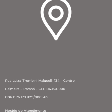
Rua Luiza Trombini Malucelli, 134 – Centro
Palmeira – Paraná – CEP 84.130-000
CNPJ: 76.179.829/0001-65
Horário de Atendimento