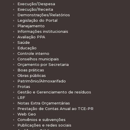
Execução/Despesa
Execução/Receita
Demonstrações/Relatórios
Legislação do Portal
Planejamento
Informações institucionais
Avaliação PPA
Saúde
Educação
Controle interno
Conselhos municipais
Orçamento por Secretaria
Boas práticas
Obras públicas
Patrimônio/Almoxarifado
Frotas
Gestão e Gerenciamento de resíduos
LRF
Notas Extra Orçamentárias
Prestação de Contas Anual ao TCE-PR
Web Geo
Convênios e subvenções
Publicações e redes sociais