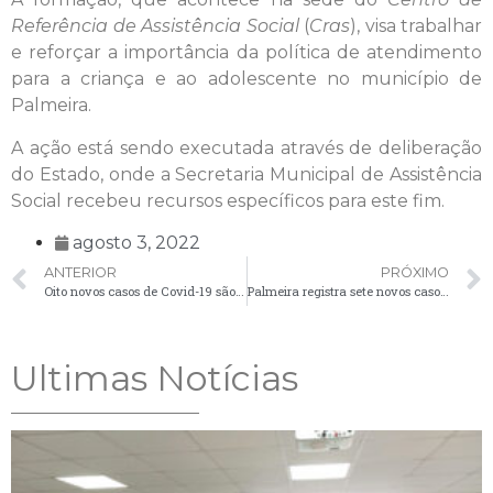
Referência de Assistência Social
(
Cras
), visa trabalhar
e reforçar a importância da política de atendimento
para a criança e ao adolescente no município de
Palmeira.
A ação está sendo executada através de deliberação
do Estado, onde a Secretaria Municipal de Assistência
Social recebeu recursos específicos para este fim.
agosto 3, 2022
ANTERIOR
PRÓXIMO
Oito novos casos de Covid-19 são confirmados em Palmeira
Palmeira registra sete novos casos de Covid-19 nesta quarta-feira (3)
Ultimas Notícias