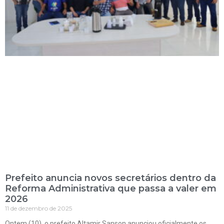
Prefeito anuncia novos secretários dentro da
Reforma Administrativa que passa a valer em
2026
11 de dezembro de 2025
Ontem (10), o prefeito Altamir Sanson anunciou oficialmente os