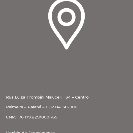
Rua Luiza Trombini Malucelli, 134 – Centro
Palmeira – Paraná – CEP 84.130-000
CNPJ: 76.179.829/0001-65
Horário de Atendimento