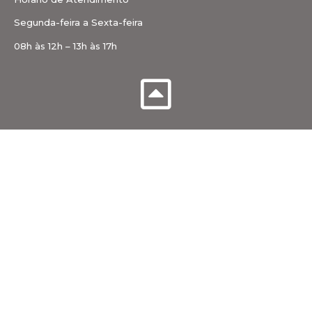
Segunda-feira a Sexta-feira
08h às 12h – 13h às 17h