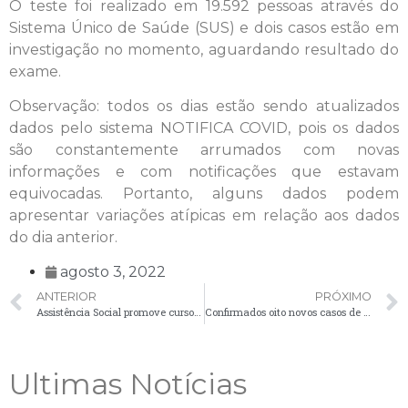
O teste foi realizado em 19.592 pessoas através do
Sistema Único de Saúde (SUS) e dois casos estão em
investigação no momento, aguardando resultado do
exame.
Observação: todos os dias estão sendo atualizados
dados pelo sistema NOTIFICA COVID, pois os dados
são constantemente arrumados com novas
informações e com notificações que estavam
equivocadas. Portanto, alguns dados podem
apresentar variações atípicas em relação aos dados
do dia anterior.
agosto 3, 2022
ANTERIOR
PRÓXIMO
Assistência Social promove curso de formação para conselheiros e adolescentes
Confirmados oito novos casos de Covid-19 em Palmeira nesta quinta-feira (4)
Ultimas Notícias