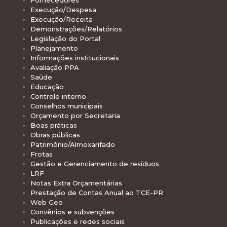
Execução/Despesa
Execução/Receita
Demonstrações/Relatórios
Legislação do Portal
Planejamento
Informações institucionais
Avaliação PPA
Saúde
Educação
Controle interno
Conselhos municipais
Orçamento por Secretaria
Boas práticas
Obras públicas
Patrimônio/Almoxarifado
Frotas
Gestão e Gerenciamento de resíduos
LRF
Notas Extra Orçamentárias
Prestação de Contas Anual ao TCE-PR
Web Geo
Convênios e subvenções
Publicações e redes sociais