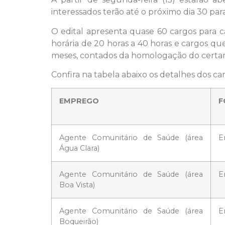
interessados terão até o próximo dia 30 para
O edital apresenta quase 60 cargos para ca
horária de 20 horas a 40 horas e cargos qu
meses, contados da homologação do certam
Confira na tabela abaixo os detalhes dos ca
EMPREGO
F
Agente Comunitário de Saúde (área
E
Água Clara)
Agente Comunitário de Saúde (área
E
Boa Vista)
Agente Comunitário de Saúde (área
E
Boqueirão)