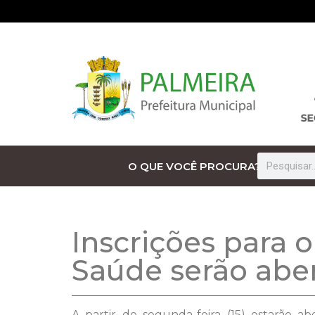
O QUE VOCÊ PROCURA?
Inscrições para o
Saúde serão aber
A partir de segunda-feira (15) estarão a