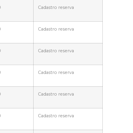
0
Cadastro reserva
0
Cadastro reserva
0
Cadastro reserva
0
Cadastro reserva
0
Cadastro reserva
0
Cadastro reserva