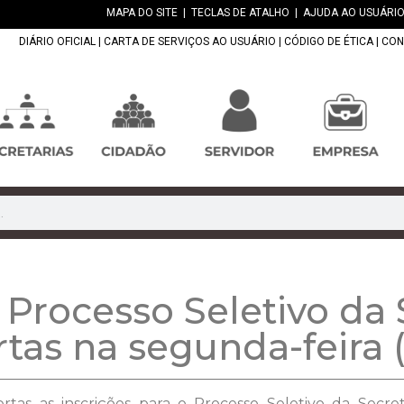
MAPA DO SITE
|
TECLAS DE ATALHO
|
AJUDA AO USUÁRIO
DIÁRIO OFICIAL
|
CARTA DE SERVIÇOS AO USUÁRIO
|
CÓDIGO DE ÉTICA
|
CON
 Processo Seletivo da 
tas na segunda-feira (
bertas as inscrições para o Processo Seletivo da Secr