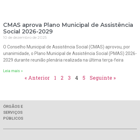
CMAS aprova Plano Municipal de Assistência
Social 2026-2029
10 de dezembro de 2025
O Conselho Municipal de Assistência Social (CMAS) aprovou, por
unanimidade, o Plano Municipal de Assistência Social (PMAS) 2026-
2029 durante reunião plenária realizada na última terça-feira
Leia mais »
« Anterior
1
2
3
4
5
Seguinte »
ÓRGÃOS E
SERVIÇOS
PÚBLICOS