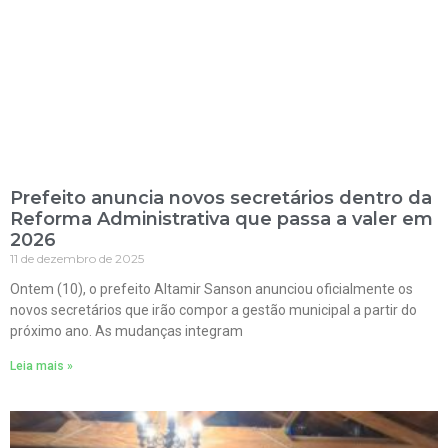
Prefeito anuncia novos secretários dentro da
Reforma Administrativa que passa a valer em
2026
11 de dezembro de 2025
Ontem (10), o prefeito Altamir Sanson anunciou oficialmente os
novos secretários que irão compor a gestão municipal a partir do
próximo ano. As mudanças integram
Leia mais »