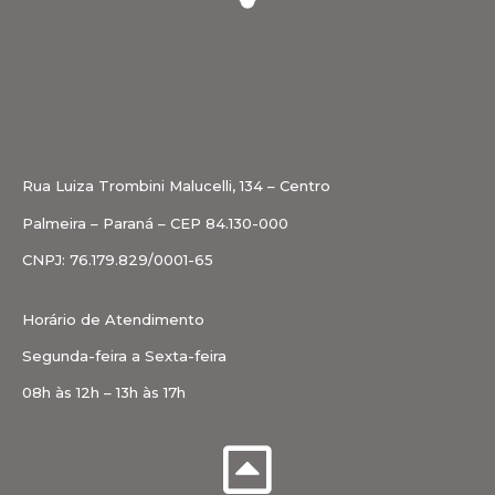
Rua Luiza Trombini Malucelli, 134 – Centro
Palmeira – Paraná – CEP 84.130-000
CNPJ: 76.179.829/0001-65
Horário de Atendimento
Segunda-feira a Sexta-feira
08h às 12h – 13h às 17h