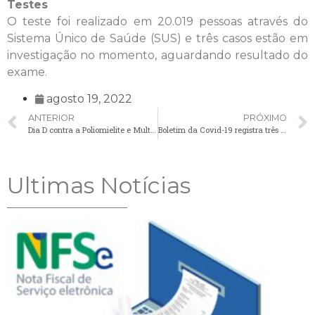
Testes
O teste foi realizado em 20.019 pessoas através do
Sistema Único de Saúde (SUS) e três casos estão em
investigação no momento, aguardando resultado do
exame.
agosto 19, 2022
ANTERIOR
PRÓXIMO
Dia D contra a Poliomielite e Multivacinação acontece neste sábado (20)
Boletim da Covid-19 registra três casos nesta segunda-feira (22)
Ultimas Notícias