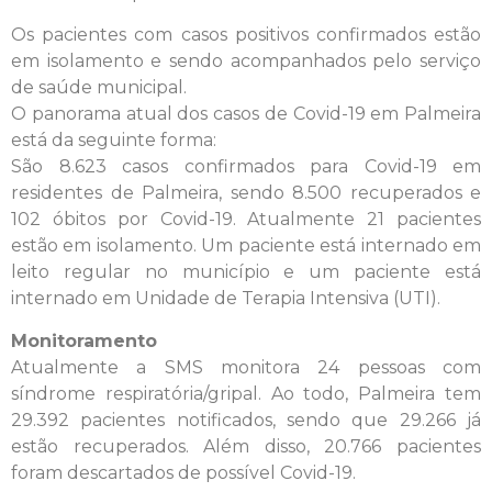
Os pacientes com casos positivos confirmados estão
em isolamento e sendo acompanhados pelo serviço
de saúde municipal.
O panorama atual dos casos de Covid-19 em Palmeira
está da seguinte forma:
São 8.623 casos confirmados para Covid-19 em
residentes de Palmeira, sendo 8.500 recuperados e
102 óbitos por Covid-19. Atualmente 21 pacientes
estão em isolamento. Um paciente está internado em
leito regular no município e um paciente está
internado em Unidade de Terapia Intensiva (UTI).
Monitoramento
Atualmente a SMS monitora 24 pessoas com
síndrome respiratória/gripal. Ao todo, Palmeira tem
29.392 pacientes notificados, sendo que 29.266 já
estão recuperados. Além disso, 20.766 pacientes
foram descartados de possível Covid-19.