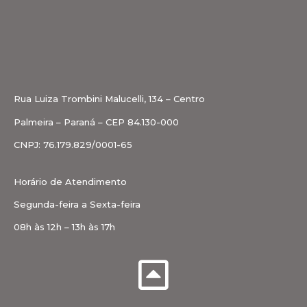
Rua Luiza Trombini Malucelli, 134 – Centro
Palmeira – Paraná – CEP 84.130-000
CNPJ: 76.179.829/0001-65
Horário de Atendimento
Segunda-feira a Sexta-feira
08h às 12h – 13h às 17h