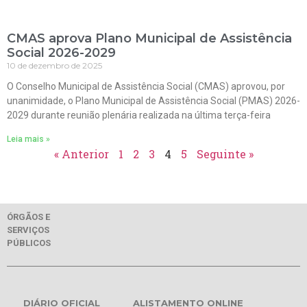
CMAS aprova Plano Municipal de Assistência
Social 2026-2029
10 de dezembro de 2025
O Conselho Municipal de Assistência Social (CMAS) aprovou, por
unanimidade, o Plano Municipal de Assistência Social (PMAS) 2026-
2029 durante reunião plenária realizada na última terça-feira
Leia mais »
« Anterior
1
2
3
4
5
Seguinte »
ÓRGÃOS E
SERVIÇOS
PÚBLICOS
DIÁRIO OFICIAL
ALISTAMENTO ONLINE