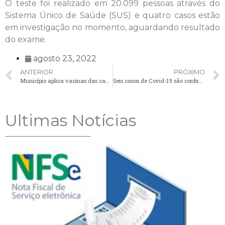
O teste foi realizado em 20.099 pessoas através do
Sistema Único de Saúde (SUS) e quatro casos estão
em investigação no momento, aguardando resultado
do exame.
agosto 23, 2022
ANTERIOR
PRÓXIMO
Município aplica vacinas das campanhas contra Influenza e Poliomielite
Seis casos de Covid-19 são confirmados no boletim desta quarta-feira (24)
Ultimas Notícias