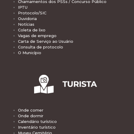
Chamamentos dos PSSs / Concurso Público
IPTU
Protocolo/SIC
Ouvidoria
Notícias
Coleta de lixo
Vagas de emprego
Carta de Serviço ao Usuário
Consulta de protocolo
O Município
Onde comer
Onde dormir
Calendário turístico
Inventário turístico
Museu Cemitério