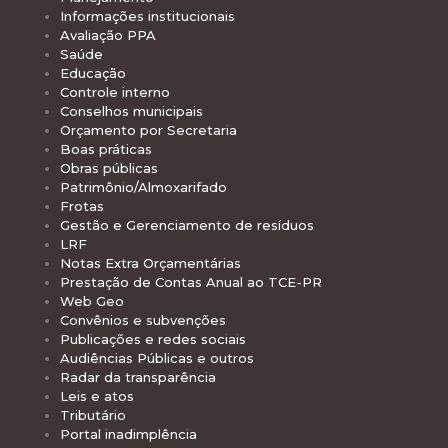
Informações institucionais
Avaliação PPA
Saúde
Educação
Controle interno
Conselhos municipais
Orçamento por Secretaria
Boas práticas
Obras públicas
Patrimônio/Almoxarifado
Frotas
Gestão e Gerenciamento de resíduos
LRF
Notas Extra Orçamentárias
Prestação de Contas Anual ao TCE-PR
Web Geo
Convênios e subvenções
Publicações e redes sociais
Audiências Públicas e outros
Radar da transparência
Leis e atos
Tributário
Portal inadimplência