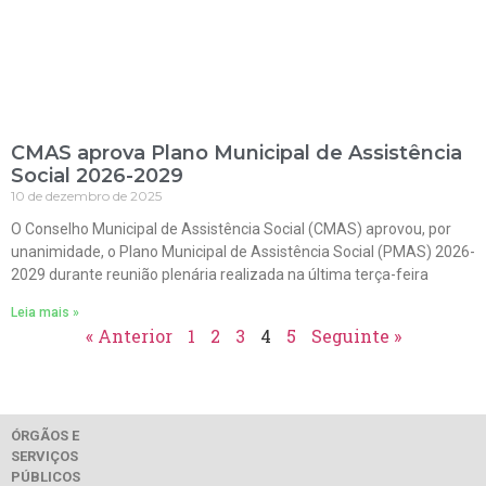
CMAS aprova Plano Municipal de Assistência
Social 2026-2029
10 de dezembro de 2025
O Conselho Municipal de Assistência Social (CMAS) aprovou, por
unanimidade, o Plano Municipal de Assistência Social (PMAS) 2026-
2029 durante reunião plenária realizada na última terça-feira
Leia mais »
« Anterior
1
2
3
4
5
Seguinte »
ÓRGÃOS E
SERVIÇOS
PÚBLICOS