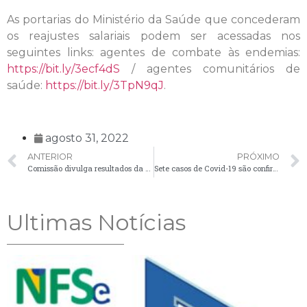
As portarias do Ministério da Saúde que concederam
os reajustes salariais podem ser acessadas nos
seguintes links: agentes de combate às endemias:
https://bit.ly/3ecf4dS
/ agentes comunitários de
saúde:
https://bit.ly/3TpN9qJ
.
agosto 31, 2022
ANTERIOR
PRÓXIMO
Comissão divulga resultados da consulta pública referente ao transporte coletivo no município
Sete casos de Covid-19 são confirmados nesta quarta-feira (31)
Ultimas Notícias