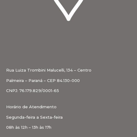
Rua Luiza Trombini Malucelli, 134 – Centro
Palmeira – Paraná – CEP 84.130-000
CNPJ: 76.179.829/0001-65
Horário de Atendimento
Segunda-feira a Sexta-feira
08h às 12h – 13h às 17h