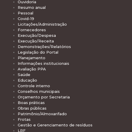
Ouvidoria
Resumo anual
Pessoal
Covid-19
Licitações/Administração
Fornecedores
Execução/Despesa
Execução/Receita
Demonstrações/Relatórios
Legislação do Portal
Planejamento
Informações institucionais
Avaliação PPA
Saúde
Educação
Controle interno
Conselhos municipais
Orçamento por Secretaria
Boas práticas
Obras públicas
Patrimônio/Almoxarifado
Frotas
Gestão e Gerenciamento de resíduos
LRF