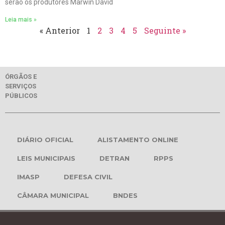
serão os produtores Marwin David
Leia mais »
« Anterior
1
2
3
4
5
Seguinte »
ÓRGÃOS E
SERVIÇOS
PÚBLICOS
DIÁRIO OFICIAL
ALISTAMENTO ONLINE
LEIS MUNICIPAIS
DETRAN
RPPS
IMASP
DEFESA CIVIL
CÂMARA MUNICIPAL
BNDES