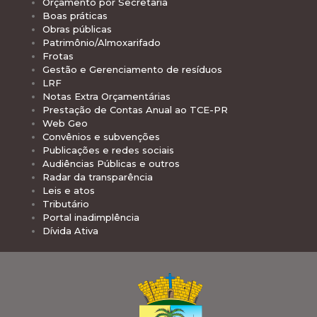
Orçamento por Secretaria
Boas práticas
Obras públicas
Patrimônio/Almoxarifado
Frotas
Gestão e Gerenciamento de resíduos
LRF
Notas Extra Orçamentárias
Prestação de Contas Anual ao TCE-PR
Web Geo
Convênios e subvenções
Publicações e redes sociais
Audiências Públicas e outros
Radar da transparência
Leis e atos
Tributário
Portal inadimplência
Dívida Ativa