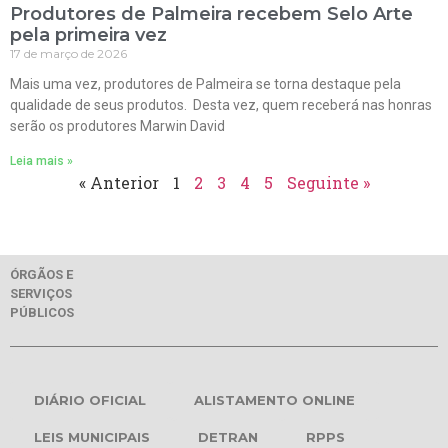
Produtores de Palmeira recebem Selo Arte
pela primeira vez
17 de março de 2026
Mais uma vez, produtores de Palmeira se torna destaque pela
qualidade de seus produtos. Desta vez, quem receberá nas honras
serão os produtores Marwin David
Leia mais »
« Anterior
1
2
3
4
5
Seguinte »
ÓRGÃOS E
SERVIÇOS
PÚBLICOS
DIÁRIO OFICIAL
ALISTAMENTO ONLINE
LEIS MUNICIPAIS
DETRAN
RPPS