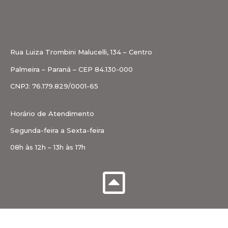
Rua Luiza Trombini Malucelli, 134 – Centro
Palmeira – Paraná – CEP 84.130-000
CNPJ: 76.179.829/0001-65
Horário de Atendimento
Segunda-feira a Sexta-feira
08h às 12h – 13h às 17h