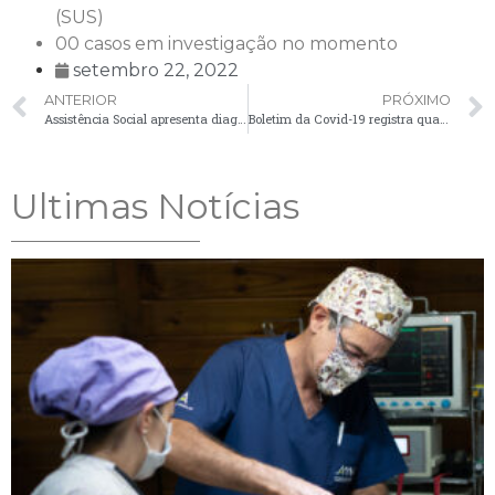
(SUS)
00 casos em investigação no momento
setembro 22, 2022
ANTERIOR
PRÓXIMO
Assistência Social apresenta diagnóstico social sobre o trabalho infantil
Boletim da Covid-19 registra quatro novos casos nesta sexta-feira (23)
Ultimas Notícias