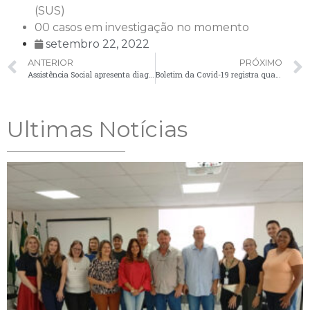
(SUS)
00 casos em investigação no momento
setembro 22, 2022
ANTERIOR
PRÓXIMO
Assistência Social apresenta diagnóstico social sobre o trabalho infantil
Boletim da Covid-19 registra quatro novos casos nesta sexta-feira (23)
Ultimas Notícias