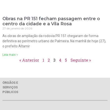
Obras na PR 151 fecham passagem entre o
centro da cidade e a Vila Rosa
27 de janeiro de 2026
As obras de ampliação da rodovia PR 151 chegaram de forma
definitiva ao perímetro urbano de Palmeira. Na manhã de hoje (27),
o prefeito Altamir
Leia mais »
« Anterior
1
2
3
4
5
Seguinte »
ÓRGÃOS E
SERVIÇOS
PÚBLICOS