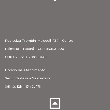
Rua Luiza Trombini Malucelli, 134 – Centro
Palmeira – Paraná – CEP 84.130-000
CNPJ: 76.179.829/0001-65
Horário de Atendimento
Segunda-feira a Sexta-feira
08h às 12h – 13h às 17h