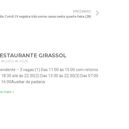
PRÓXIMO
da Covid-19 registra três novos casos nesta quarta-feira (28)
ESTAURANTE GIRASSOL
 de julho de 2026
endente – 3 vagas:(1) Das 11:00 às 15:00 com retorno
 18:30 até às 22:30(2) Das 13:30 às 22:30(3) Das 07:00
 16:00Auxiliar de padaria
ia mais »