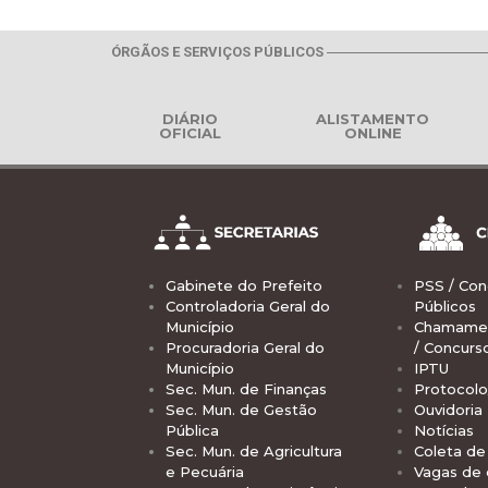
ÓRGÃOS E SERVIÇOS PÚBLICOS
DIÁRIO
ALISTAMENTO
OFICIAL
ONLINE
Gabinete do Prefeito
PSS / Con
Controladoria Geral do
Públicos
Município
Chamamen
Procuradoria Geral do
/ Concurs
Município
IPTU
Sec. Mun. de Finanças
Protocolo
Sec. Mun. de Gestão
Ouvidoria
Pública
Notícias
Sec. Mun. de Agricultura
Coleta de 
e Pecuária
Vagas de