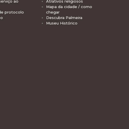
Serviço ao
Atrativos religiosos
Mapa da cidade / como
de protocolo
chegar
io
Descubra Palmeira
Museu Histórico