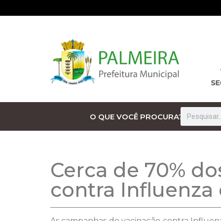
O QUE VOCÊ PROCURA?
Cerca de 70% dos
contra Influenza 
As campanhas de vacinação contra Influen