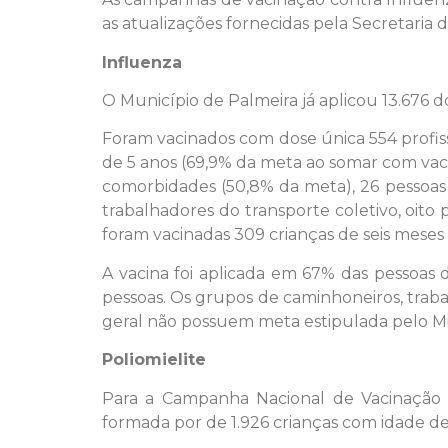
as atualizações fornecidas pela Secretaria 
Influenza
O Município de Palmeira já aplicou 13.676 d
Foram vacinados com dose única 554 profiss
de 5 anos (69,9% da meta ao somar com vaci
comorbidades (50,8% da meta), 26 pessoas
trabalhadores do transporte coletivo, oit
foram vacinadas 309 crianças de seis mese
A vacina foi aplicada em 67% das pessoas
pessoas. Os grupos de caminhoneiros, traba
geral não possuem meta estipulada pelo Mi
Poliomielite
Para a Campanha Nacional de Vacinação co
formada por de 1.926 crianças com idade d