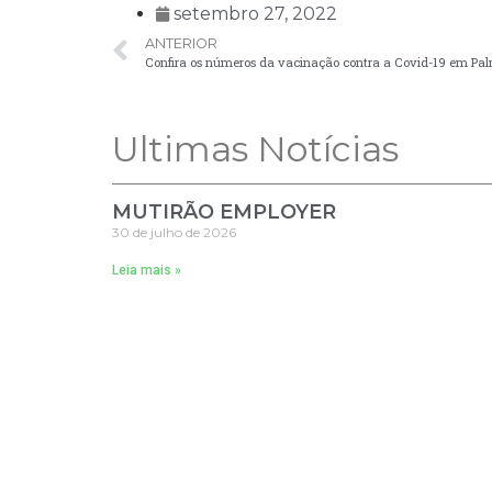
setembro 27, 2022
ANTERIOR
Confira os números da vacinação contra a Covid-19 em Pal
Ultimas Notícias
MUTIRÃO EMPLOYER
30 de julho de 2026
Leia mais »