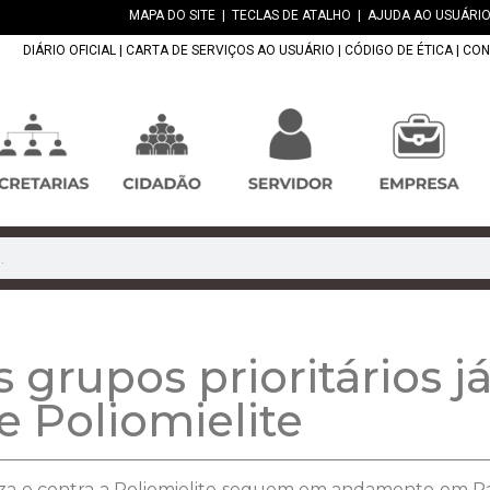
MAPA DO SITE
|
TECLAS DE ATALHO
|
AJUDA AO USUÁRIO
DIÁRIO OFICIAL
|
CARTA DE SERVIÇOS AO USUÁRIO
|
CÓDIGO DE ÉTICA
|
CON
 grupos prioritários j
e Poliomielite
za e contra a Poliomielite seguem em andamento em Pa