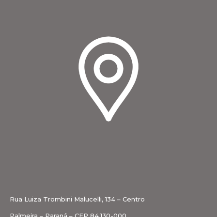
Rua Luiza Trombini Malucelli, 134 – Centro
Palmeira – Paraná – CEP 84.130-000