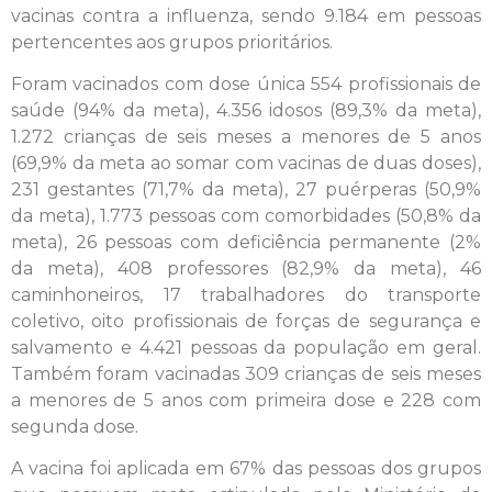
vacinas contra a influenza, sendo 9.184 em pessoas
pertencentes aos grupos prioritários.
Foram vacinados com dose única 554 profissionais de
saúde (94% da meta), 4.356 idosos (89,3% da meta),
1.272 crianças de seis meses a menores de 5 anos
(69,9% da meta ao somar com vacinas de duas doses),
231 gestantes (71,7% da meta), 27 puérperas (50,9%
da meta), 1.773 pessoas com comorbidades (50,8% da
meta), 26 pessoas com deficiência permanente (2%
da meta), 408 professores (82,9% da meta), 46
caminhoneiros, 17 trabalhadores do transporte
coletivo, oito profissionais de forças de segurança e
salvamento e 4.421 pessoas da população em geral.
Também foram vacinadas 309 crianças de seis meses
a menores de 5 anos com primeira dose e 228 com
segunda dose.
A vacina foi aplicada em 67% das pessoas dos grupos