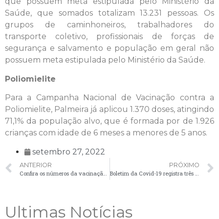
que possuem meta estipulada pelo Ministério da
Saúde, que somados totalizam 13.231 pessoas. Os
grupos de caminhoneiros, trabalhadores do
transporte coletivo, profissionais de forças de
segurança e salvamento e população em geral não
possuem meta estipulada pelo Ministério da Saúde.
Poliomielite
Para a Campanha Nacional de Vacinação contra a
Poliomielite, Palmeira já aplicou 1.370 doses, atingindo
71,1% da população alvo, que é formada por de 1.926
crianças com idade de 6 meses a menores de 5 anos.
setembro 27, 2022
ANTERIOR
PRÓXIMO
Confira os números da vacinação contra a Covid-19 em Palmeira
Boletim da Covid-19 registra três novos casos nesta quarta-feira (28)
Ultimas Notícias