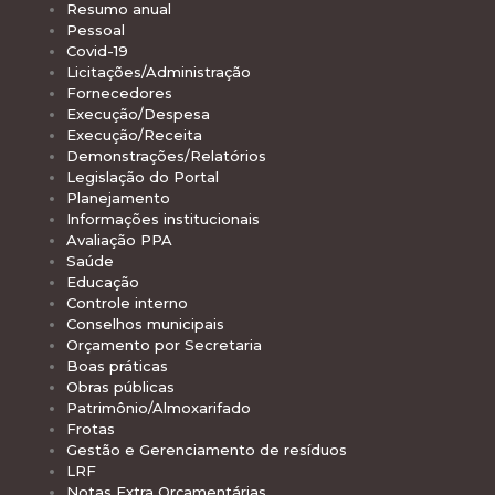
Resumo anual
Pessoal
Covid-19
Licitações/Administração
Fornecedores
Execução/Despesa
Execução/Receita
Demonstrações/Relatórios
Legislação do Portal
Planejamento
Informações institucionais
Avaliação PPA
Saúde
Educação
Controle interno
Conselhos municipais
Orçamento por Secretaria
Boas práticas
Obras públicas
Patrimônio/Almoxarifado
Frotas
Gestão e Gerenciamento de resíduos
LRF
Notas Extra Orçamentárias