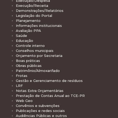
Execução/Despesa
Execução/Receita
Demonstrações/Relatórios
Legislação do Portal
Planejamento
Informações institucionais
Avaliação PPA
Saúde
Educação
Controle interno
Conselhos municipais
Orçamento por Secretaria
Boas práticas
Obras públicas
Patrimônio/Almoxarifado
Frotas
Gestão e Gerenciamento de resíduos
LRF
Notas Extra Orçamentárias
Prestação de Contas Anual ao TCE-PR
Web Geo
Convênios e subvenções
Publicações e redes sociais
Audiências Públicas e outros