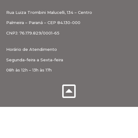
Rua Luiza Trombini Malucelli, 134 – Centro
Palmeira – Paraná – CEP 84.130-000
CNPJ: 76.179.829/0001-65
Horário de Atendimento
Segunda-feira a Sexta-feira
08h às 12h – 13h às 17h