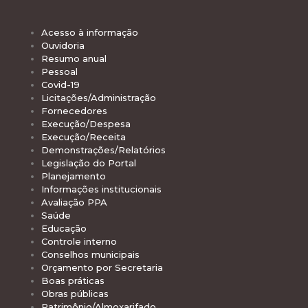
Acesso à informação
Ouvidoria
Resumo anual
Pessoal
Covid-19
Licitações/Administração
Fornecedores
Execução/Despesa
Execução/Receita
Demonstrações/Relatórios
Legislação do Portal
Planejamento
Informações institucionais
Avaliação PPA
Saúde
Educação
Controle interno
Conselhos municipais
Orçamento por Secretaria
Boas práticas
Obras públicas
Patrimônio/Almoxarifado