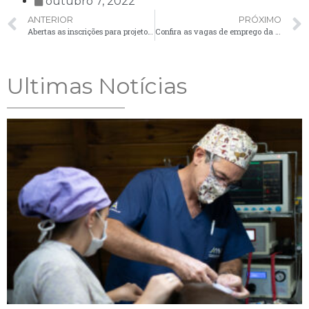
outubro 7, 2022
ANTERIOR
PRÓXIMO
Abertas as inscrições para projeto ‘Inventário Literário de Palmeira’
Confira as vagas de emprego da Agência do Trabalhador para esta segunda-feira (10)
Ultimas Notícias