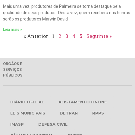
Mais uma vez, produtores de Palmeira se torna destaque pela
qualidade de seus produtos. Desta vez, quem receberá nas honras
serão os produtores Marwin David
Leia mais »
« Anterior
1
2
3
4
5
Seguinte »
ÓRGÃOS E
SERVIÇOS
PÚBLICOS
DIÁRIO OFICIAL
ALISTAMENTO ONLINE
LEIS MUNICIPAIS
DETRAN
RPPS
IMASP
DEFESA CIVIL