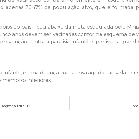
o apenas 76,47% da população alvo, que é formada po
pios do país, ficou abaixo da meta estipulada pelo Mini
 cinco anos devem ser vacinadas conforme esquema de v
prevenção contra a paralisia infantil e, por isso, a gra
a infantil, é uma doença contagiosa aguda causada por v
s membros inferiores.
 segunda-feira (10)
Conf