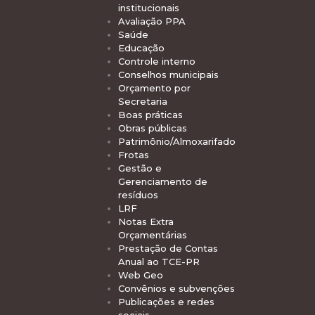
institucionais
Avaliação PPA
Saúde
Educação
Controle interno
Conselhos municipais
Orçamento por
Secretaria
Boas práticas
Obras públicas
Patrimônio/Almoxarifado
Frotas
Gestão e
Gerenciamento de
resíduos
LRF
Notas Extra
Orçamentárias
Prestação de Contas
Anual ao TCE-PR
Web Geo
Convênios e subvenções
Publicações e redes
sociais