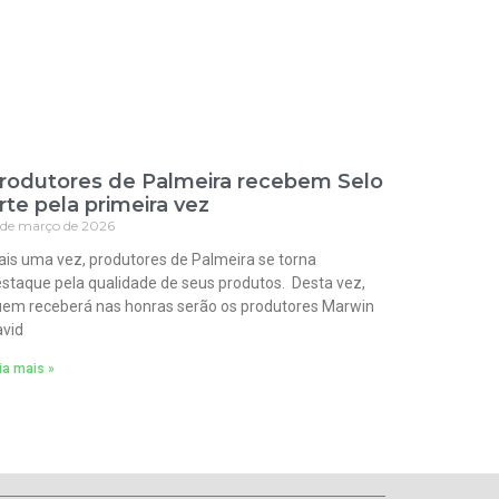
rodutores de Palmeira recebem Selo
rte pela primeira vez
 de março de 2026
is uma vez, produtores de Palmeira se torna
staque pela qualidade de seus produtos. Desta vez,
em receberá nas honras serão os produtores Marwin
vid
ia mais »