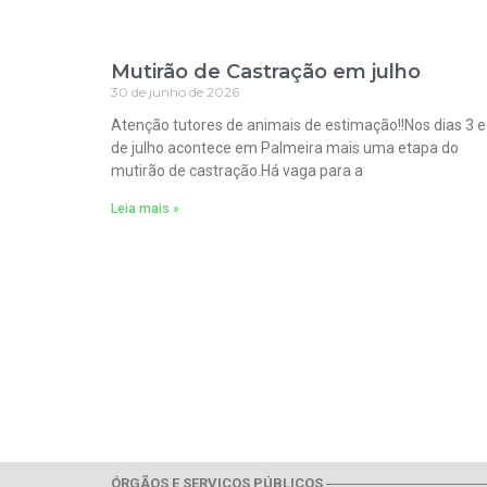
Mutirão de Castração em julho
30 de junho de 2026
Atenção tutores de animais de estimação!!Nos dias 3 e
de julho acontece em Palmeira mais uma etapa do
mutirão de castração.Há vaga para a
Leia mais »
ÓRGÃOS E SERVIÇOS PÚBLICOS