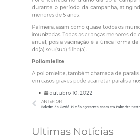
durante o período da campanha, atingind
menores de 5 anos.
Palmeira, assim como quase todos os municí
imunizadas. Todas as crianças menores de
anual, pois a vacinação é a única forma de 
do(a) seu(sua) filho(a).
Poliomielite
A poliomielite, também chamada de paralisi
em casos graves pode acarretar paralisia no
outubro 10, 2022
ANTERIOR
Boletim da Covid-19 não apresenta casos em Palmeira nesta
Ultimas Notícias