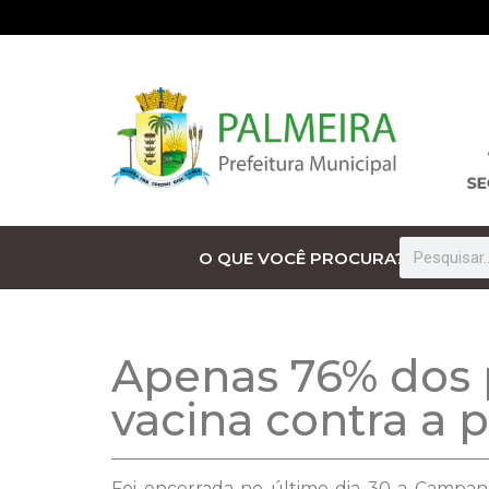
O QUE VOCÊ PROCURA?
Apenas 76% dos p
vacina contra a p
Foi encerrada no último dia 30 a Campanha