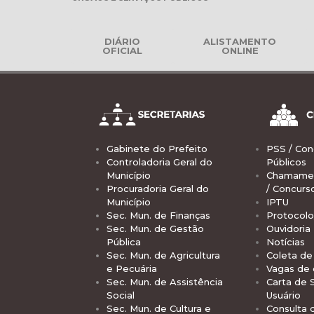
DIÁRIO
ALISTAMENTO
OFICIAL
ONLINE
Gabinete do Prefeito
PSS / Con
Controladoria Geral do
Públicos
Município
Chamamen
Procuradoria Geral do
/ Concurs
Município
IPTU
Sec. Mun. de Finanças
Protocolo
Sec. Mun. de Gestão
Ouvidoria
Pública
Notícias
Sec. Mun. de Agricultura
Coleta de 
e Pecuária
Vagas de
Sec. Mun. de Assistência
Carta de 
Social
Usuário
Sec. Mun. de Cultura e
Consulta 