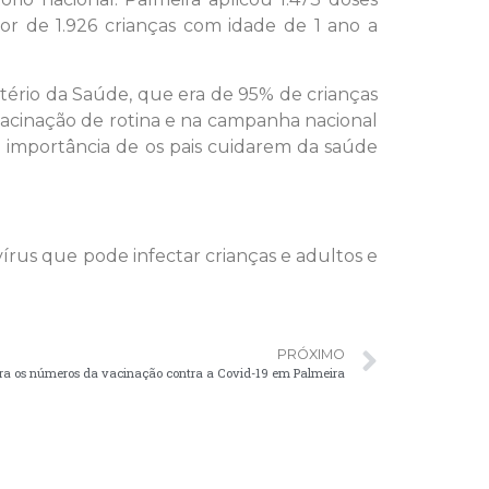
r de 1.926 crianças com idade de 1 ano a
stério da Saúde, que era de 95% de crianças
acinação de rotina e na campanha nacional
nde importância de os pais cuidarem da saúde
írus que pode infectar crianças e adultos e
PRÓXIMO
ira os números da vacinação contra a Covid-19 em Palmeira