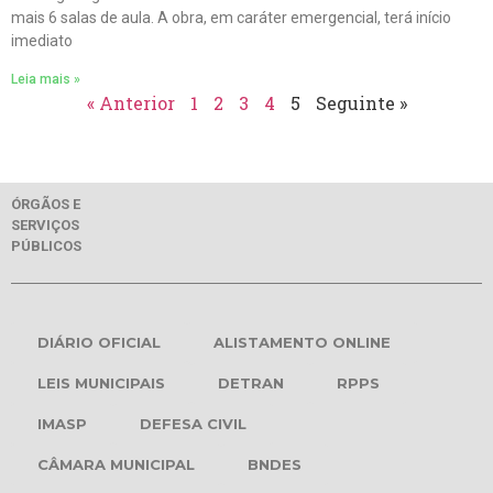
mais 6 salas de aula. A obra, em caráter emergencial, terá início
imediato
Leia mais »
« Anterior
1
2
3
4
5
Seguinte »
ÓRGÃOS E
SERVIÇOS
PÚBLICOS
DIÁRIO OFICIAL
ALISTAMENTO ONLINE
LEIS MUNICIPAIS
DETRAN
RPPS
IMASP
DEFESA CIVIL
CÂMARA MUNICIPAL
BNDES