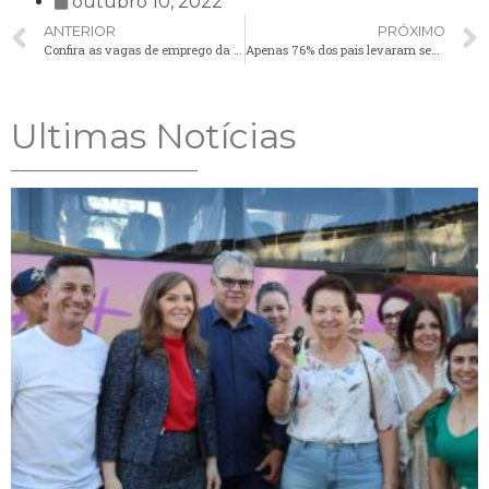
outubro 10, 2022
ANTERIOR
PRÓXIMO
Confira as vagas de emprego da Agência do Trabalhador para esta segunda-feira (10)
Apenas 76% dos pais levaram seus filhos para receber vacina contra a paralisia infantil em Palmeira
Ultimas Notícias