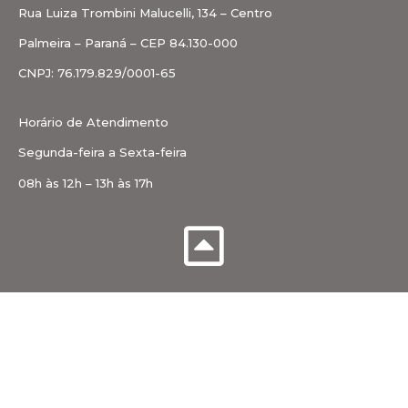
Rua Luiza Trombini Malucelli, 134 – Centro
Palmeira – Paraná – CEP 84.130-000
CNPJ: 76.179.829/0001-65
Horário de Atendimento
Segunda-feira a Sexta-feira
08h às 12h – 13h às 17h