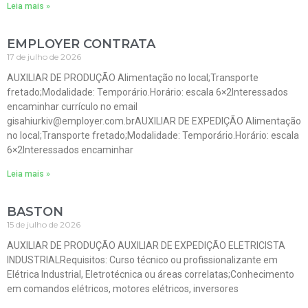
Leia mais »
EMPLOYER CONTRATA
17 de julho de 2026
AUXILIAR DE PRODUÇÃO Alimentação no local;Transporte
fretado;Modalidade: Temporário.Horário: escala 6×2Interessados
encaminhar currículo no email
gisahiurkiv@employer.com.brAUXILIAR DE EXPEDIÇÃO Alimentação
no local;Transporte fretado;Modalidade: Temporário.Horário: escala
6×2Interessados encaminhar
Leia mais »
BASTON
15 de julho de 2026
AUXILIAR DE PRODUÇÃO AUXILIAR DE EXPEDIÇÃO ELETRICISTA
INDUSTRIALRequisitos: Curso técnico ou profissionalizante em
Elétrica Industrial, Eletrotécnica ou áreas correlatas;Conhecimento
em comandos elétricos, motores elétricos, inversores