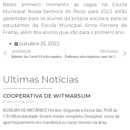
Neste primeiro momento as vagas na Escola
Municipal Nossa Senhora do Rocio para 2023 estão
garantidas para os alunos da própria escola e para os
estudantes da Escola Municipal Anna Ferreira de
Freitas, além dos alunos que irão para o primeiro ano.
outubro 25, 2022
ANTERIOR
PRÓXIMO
Boletim da Covid-19 não registra caso nesta terça-feira (25)
Palmeira não registrou caso de Covid-19 nesta quarta-feira (26)
Ultimas Notícias
COOPERATIVA DE WITMARSUM
17 de julho de 2026
AUXILIAR DE MECÂNICO Horário: Segunda a Sexta das 7h30 às
17h18Escolaridade: Ensino médio completo; Desejável: curso de
aperfeiçoamento em mecânica ou curso técnico na área.