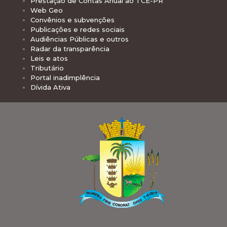
Prestação de Contas Anual ao TCE-PR
Web Geo
Convênios e subvenções
Publicações e redes sociais
Audiências Públicas e outros
Radar da transparência
Leis e atos
Tributário
Portal inadimplência
Dívida Ativa