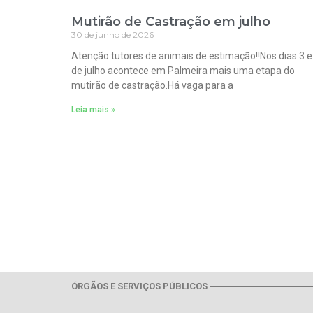
Mutirão de Castração em julho
30 de junho de 2026
Atenção tutores de animais de estimação!!Nos dias 3 e
de julho acontece em Palmeira mais uma etapa do
mutirão de castração.Há vaga para a
Leia mais »
ÓRGÃOS E SERVIÇOS PÚBLICOS