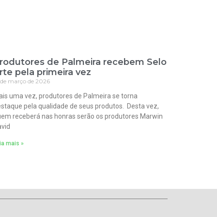
rodutores de Palmeira recebem Selo
rte pela primeira vez
 de março de 2026
is uma vez, produtores de Palmeira se torna
staque pela qualidade de seus produtos. Desta vez,
em receberá nas honras serão os produtores Marwin
vid
ia mais »