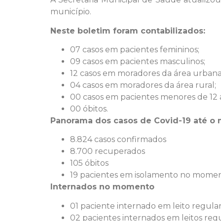
município.
Neste boletim foram contabilizados:
07 casos em pacientes femininos;
09 casos em pacientes masculinos;
12 casos em moradores da área urbana
04 casos em moradores da área rural;
00 casos em pacientes menores de 12 
00 óbitos.
Panorama dos casos de Covid-19 até o
8.824 casos confirmados
8.700 recuperados
105 óbitos
19 pacientes em isolamento no mome
Internados no momento
01 paciente internado em leito regula
02 pacientes internados em leitos reg