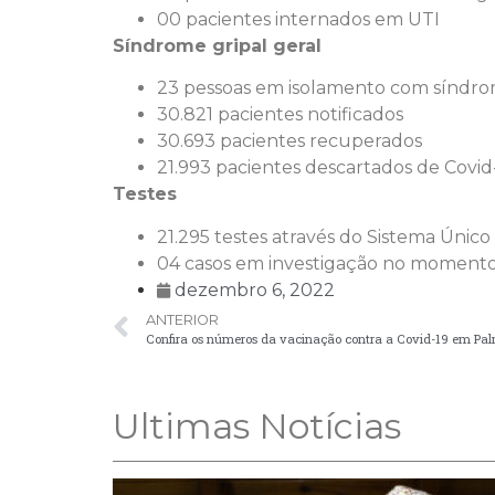
00 pacientes internados em UTI
Síndrome gripal geral
23 pessoas em isolamento com síndrom
30.821 pacientes notificados
30.693 pacientes recuperados
21.993 pacientes descartados de Covid
Testes
21.295 testes através do Sistema Únic
04 casos em investigação no moment
dezembro 6, 2022
ANTERIOR
Confira os números da vacinação contra a Covid-19 em Pal
Ultimas Notícias