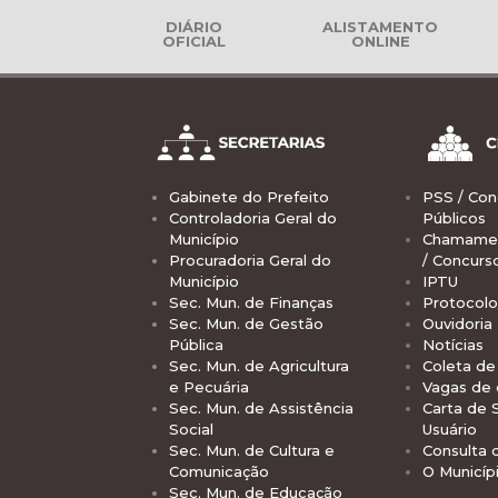
DIÁRIO
ALISTAMENTO
OFICIAL
ONLINE
Gabinete do Prefeito
PSS / Con
Controladoria Geral do
Públicos
Município
Chamamen
Procuradoria Geral do
/ Concurs
Município
IPTU
Sec. Mun. de Finanças
Protocolo
Sec. Mun. de Gestão
Ouvidoria
Pública
Notícias
Sec. Mun. de Agricultura
Coleta de 
e Pecuária
Vagas de
Sec. Mun. de Assistência
Carta de 
Social
Usuário
Sec. Mun. de Cultura e
Consulta 
Comunicação
O Municíp
Sec. Mun. de Educação