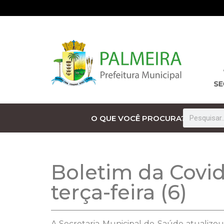
O QUE VOCÊ PROCURA?
Boletim da Covid
terça-feira (6)
A Secretaria Municipal de Saúde atualizou