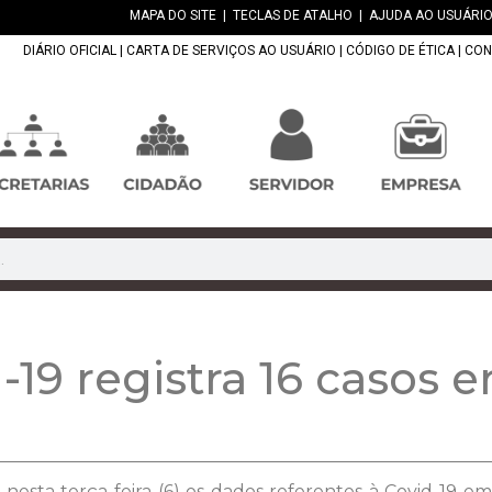
MAPA DO SITE
|
TECLAS DE ATALHO
|
AJUDA AO USUÁRIO
DIÁRIO OFICIAL
|
CARTA DE SERVIÇOS AO USUÁRIO
|
CÓDIGO DE ÉTICA
|
CON
-19 registra 16 casos 
 nesta terça-feira (6) os dados referentes à Covid-19 e