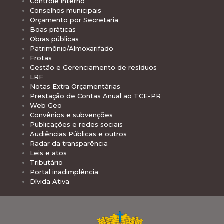
Controle interno
Conselhos municipais
Orçamento por Secretaria
Boas práticas
Obras públicas
Patrimônio/Almoxarifado
Frotas
Gestão e Gerenciamento de resíduos
LRF
Notas Extra Orçamentárias
Prestação de Contas Anual ao TCE-PR
Web Geo
Convênios e subvenções
Publicações e redes sociais
Audiências Públicas e outros
Radar da transparência
Leis e atos
Tributário
Portal inadimplência
Dívida Ativa