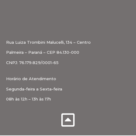
Rua Luiza Trombini Malucelli, 134 – Centro
Palmeira – Paraná – CEP 84.130-000
CNPJ: 76.179.829/0001-65
Horário de Atendimento
Segunda-feira a Sexta-feira
08h às 12h – 13h às 17h