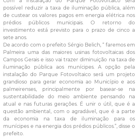
Com a instalação do Parque Fotovoltaico será
possível reduzir a taxa de iluminação pública, além
de custear os valores pagos em energia elétrica nos
prédios públicos municipais. O retorno do
investimento está previsto para o prazo de cinco a
sete anos.
De acordo com o prefeito Sérgio Belich, “ faremos em
Palmeira uma das maiores usinas fotovoltaicas dos
Campos Gerais e isso vai trazer diminuição na taxa de
iluminação pública aos munícipes. A opção pela
instalação do Parque Fotovoltaico será um projeto
grandioso para gerar economia ao Município e aos
palmeirenses, principalmente por basear-se na
sustentabilidade do meio ambiente pensando na
atual e nas futuras gerações. É unir o útil, que é a
questão ambiental, com o agradável, que é a parte
da economia na taxa de iluminação para os
munícipes e na energia dos prédios públicos.”, disse o
prefeito.