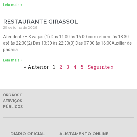
Leia mais »
RESTAURANTE GIRASSOL
29 de julho de 2026
Atendente – 3 vagas:(1) Das 11:00 às 15:00 com retorno às 18:30
até às 22:30(2) Das 13:30 às 22:30(3) Das 07:00 às 16:00Auxiliar de
padaria
Leia mais »
« Anterior
1
2
3
4
5
Seguinte »
ÓRGÃOS E
SERVIÇOS
PÚBLICOS
DIÁRIO OFICIAL
ALISTAMENTO ONLINE