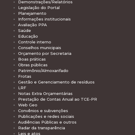
Demonstrações/Relatórios
Legislação do Portal
Planejamento
Informações institucionais
Avaliação PPA
Saúde
Educação
Controle interno
Conselhos municipais
Orçamento por Secretaria
Boas práticas
Obras públicas
Patrimônio/Almoxarifado
Frotas
Gestão e Gerenciamento de resíduos
LRF
Notas Extra Orçamentárias
Prestação de Contas Anual ao TCE-PR
Web Geo
Convênios e subvenções
Publicações e redes sociais
Audiências Públicas e outros
Radar da transparência
Leis e atos