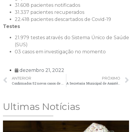
31.608 pacientes notificados
31.337 pacientes recuperados
22.418 pacientes descartados de Covid-19
Testes
21.979 testes através do Sistema Único de Saúde
(SUS)
03 casos em investigação no momento
dezembro 21, 2022
ANTERIOR
PRÓXIMO
Confirmados 52 novos casos de Covid-19 no boletim desta terça-feira (20)
A Secretaria Municipal de Assistência Social solicita o comparecimento de usuários do Centro de Referência de Assistência Social (CRAS).
Ultimas Notícias