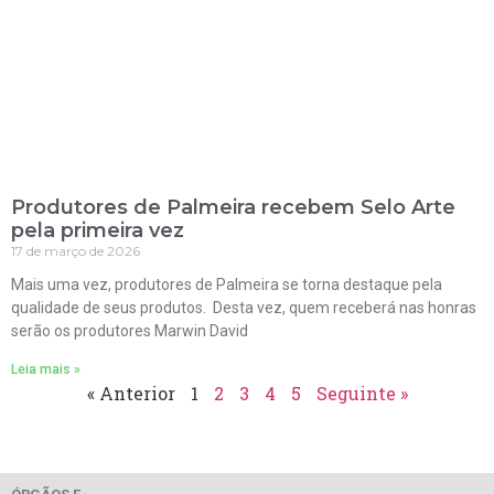
Produtores de Palmeira recebem Selo Arte
pela primeira vez
17 de março de 2026
Mais uma vez, produtores de Palmeira se torna destaque pela
qualidade de seus produtos. Desta vez, quem receberá nas honras
serão os produtores Marwin David
Leia mais »
« Anterior
1
2
3
4
5
Seguinte »