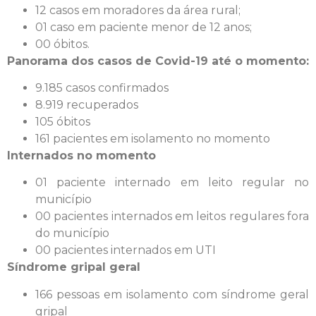
12 casos em moradores da área rural;
01 caso em paciente menor de 12 anos;
00 óbitos.
Panorama dos casos de Covid-19 até o momento:
9.185 casos confirmados
8.919 recuperados
105 óbitos
161 pacientes em isolamento no momento
Internados no momento
01 paciente internado em leito regular no
município
00 pacientes internados em leitos regulares fora
do município
00 pacientes internados em UTI
Síndrome gripal geral
166 pessoas em isolamento com síndrome geral
gripal