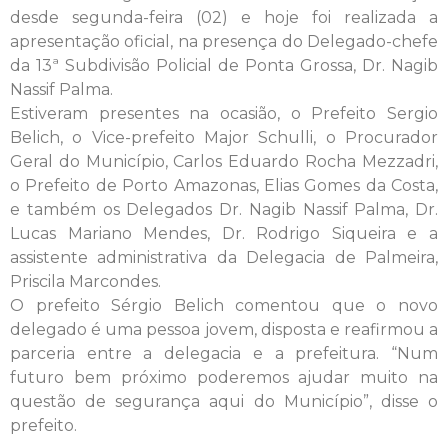
desde segunda-feira (02) e hoje foi realizada a
apresentação oficial, na presença do Delegado-chefe
da 13ª Subdivisão Policial de Ponta Grossa, Dr. Nagib
Nassif Palma.
Estiveram presentes na ocasião, o Prefeito Sergio
Belich, o Vice-prefeito Major Schulli, o Procurador
Geral do Município, Carlos Eduardo Rocha Mezzadri,
o Prefeito de Porto Amazonas, Elias Gomes da Costa,
e também os Delegados Dr. Nagib Nassif Palma, Dr.
Lucas Mariano Mendes, Dr. Rodrigo Siqueira e a
assistente administrativa da Delegacia de Palmeira,
Priscila Marcondes.
O prefeito Sérgio Belich comentou que o novo
delegado é uma pessoa jovem, disposta e reafirmou a
parceria entre a delegacia e a prefeitura. “Num
futuro bem próximo poderemos ajudar muito na
questão de segurança aqui do Município”, disse o
prefeito.