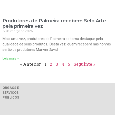
Produtores de Palmeira recebem Selo Arte
pela primeira vez
17 de março de 2026
Mais uma vez, produtores de Palmeira se torna destaque pela
qualidade de seus produtos. Desta vez, quem receberá nas honras
serão os produtores Marwin David
Leia mais »
« Anterior
1
2
3
4
5
Seguinte »
ÓRGÃOS E
SERVIÇOS
PÚBLICOS