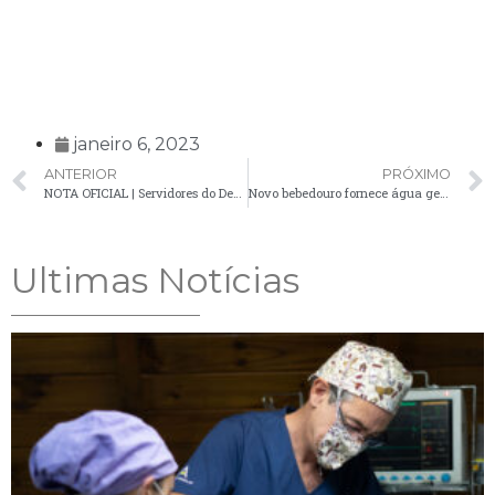
janeiro 6, 2023
ANTERIOR
PRÓXIMO
NOTA OFICIAL | Servidores do Departamento de Meio Ambiente foram ameaçados na tarde da última quinta-feira (05)
Novo bebedouro fornece água gelada e natural na praça Manoel Ribas
Ultimas Notícias