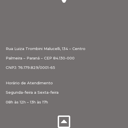
Rua Luiza Trombini Malucelli, 134 – Centro
Palmeira – Paraná – CEP 84.130-000
CNPJ: 76.179.829/0001-65
Horário de Atendimento
Segunda-feira a Sexta-feira
08h às 12h – 13h às 17h