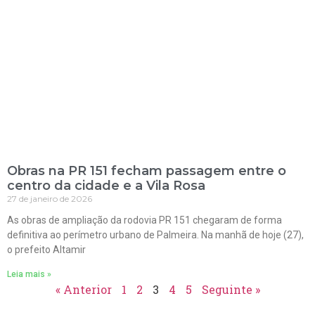
Obras na PR 151 fecham passagem entre o
centro da cidade e a Vila Rosa
27 de janeiro de 2026
As obras de ampliação da rodovia PR 151 chegaram de forma
definitiva ao perímetro urbano de Palmeira. Na manhã de hoje (27),
o prefeito Altamir
Leia mais »
« Anterior
1
2
3
4
5
Seguinte »