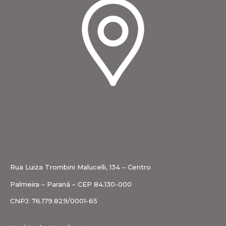
Rua Luiza Trombini Malucelli, 134 – Centro
Palmeira – Paraná – CEP 84.130-000
CNPJ: 76.179.829/0001-65