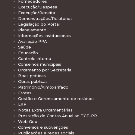
Fornecedores
Execução/Despesa
Execução/Receita
Demonstrações/Relatórios
Legislação do Portal
Planejamento
Informações institucionais
Avaliação PPA
Saúde
Educação
Controle interno
Conselhos municipais
Orçamento por Secretaria
Boas práticas
Obras públicas
Patrimônio/Almoxarifado
Frotas
Gestão e Gerenciamento de resíduos
LRF
Notas Extra Orçamentárias
Prestação de Contas Anual ao TCE-PR
Web Geo
Convênios e subvenções
Publicações e redes sociais