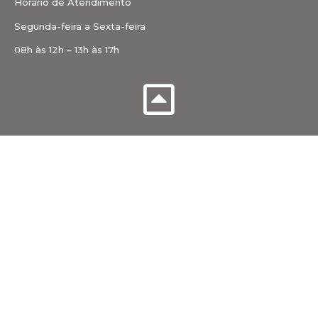
Horário de Atendimento
Segunda-feira a Sexta-feira
08h às 12h – 13h às 17h