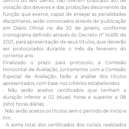
dentro do seu biênio, não tiverem praticado ato de
violação dos deveres e das proibições decorrentes da
função que exerce, capaz de ensejar as penalidades
disciplinares, serão convocados através de publicação
em Diário Oficial no dia 30 de janeiro, conforme
cronograma definido através do Decreto nº 14.695 de
2021, para apresentação de seus títulos, que deverão
ser protocolados durante o mês de fevereiro do
corrente ano.
Finalizado o prazo para protocolo, a Comissão
Horizontal de Avaliação, juntamente com a Comissão
Especial de Avaliação, farão a análise dos títulos
apresentados, com base nos critérios estabelecidos:
· Não serão aceitos certificados que tenham a
duração inferior a 02 (duas) horas e superior a 08
(oito) horas diárias;
· Não serão aceitos os títulos sem o período de início e
fim;
· A soma total dos certificados dos cursos realizados