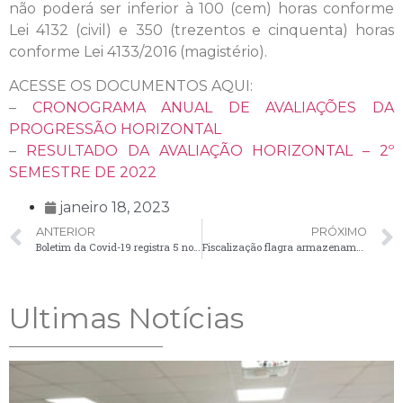
não poderá ser inferior à 100 (cem) horas conforme
Lei 4132 (civil) e 350 (trezentos e cinquenta) horas
conforme Lei 4133/2016 (magistério).
ACESSE OS DOCUMENTOS AQUI:
–
CRONOGRAMA ANUAL DE AVALIAÇÕES DA
PROGRESSÃO HORIZONTAL
–
RESULTADO DA AVALIAÇÃO HORIZONTAL – 2º
SEMESTRE DE 2022
janeiro 18, 2023
ANTERIOR
PRÓXIMO
Boletim da Covid-19 registra 5 novos casos nesta quarta-feira (18)
Fiscalização flagra armazenamento irregular de combustível em Palmeira
Ultimas Notícias